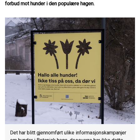
forbud mot hunder i den populære hagen.
Det har blitt gjennomført ulike informasjonskampanjer