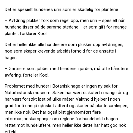
Det er spesielt hundenes urin som er skadelig for plantene.
– Avføring plukker folk som regel opp, men urin – spesielt når
hundene tisser på de samme stedene – er som gift for mange
planter, forklarer Kool.
Det er heller ikke alle hundeeiere som plukker opp avføringen,
noe som skaper krevende arbeidsforhold for de ansatte i
hagen:
– Gartnere som jobber med hendene i jorden, må ofte håndtere
avføring, forteller Kool.
Problemet med hunder i Botanisk hage er ingen ny sak for
Naturhistorisk museum. Saken har vært diskutert i mange år og
har vært forsøkt løst på ulike måter. Vakthold hjelper i noen
grad for å unngå uønsket adferd og skader på plantesamlingen,
men ikke nok. Det har også blitt gjennomført flere
informasjonskampanjer om reglene for hundehold i hagen
rettet mot hundeluftere, men heller ikke dette har hatt god nok
effekt.