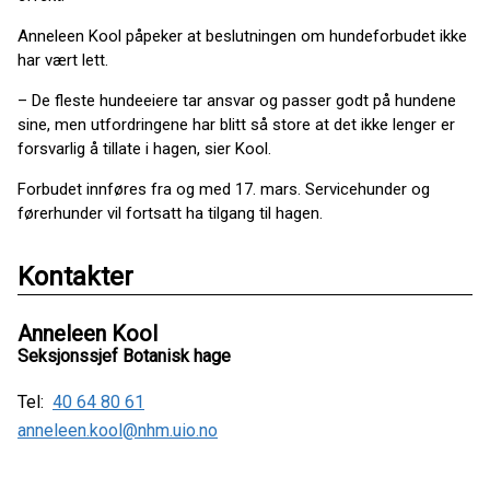
Anneleen Kool påpeker at beslutningen om hundeforbudet ikke
har vært lett.
– De fleste hundeeiere tar ansvar og passer godt på hundene
sine, men utfordringene har blitt så store at det ikke lenger er
forsvarlig å tillate i hagen, sier Kool.
Forbudet innføres fra og med 17. mars. Servicehunder og
førerhunder vil fortsatt ha tilgang til hagen.
Kontakter
Anneleen Kool
Seksjonssjef Botanisk hage
Tel:
40 64 80 61
anneleen.kool@nhm.uio.no