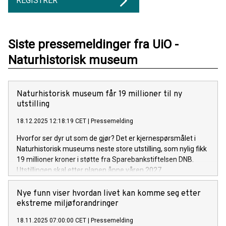
REGISTRER
Siste pressemeldinger fra UiO -
Naturhistorisk museum
Naturhistorisk museum får 19 millioner til ny
utstilling
18.12.2025 12:18:19 CET
|
Pressemelding
Hvorfor ser dyr ut som de gjør? Det er kjernespørsmålet i
Naturhistorisk museums neste store utstilling, som nylig fikk
19 millioner kroner i støtte fra Sparebankstiftelsen DNB.
Utstillingen skal etter planen åpne våren 2027.
Nye funn viser hvordan livet kan komme seg etter
ekstreme miljøforandringer
18.11.2025 07:00:00 CET
|
Pressemelding