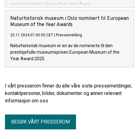
positive trenden vi har sett de siste årene.
Naturhistorisk museum i Oslo nominert til European
Museum of the Year Awards
25.11.2024 07:00:00 CET
|
Pressemelding
Naturhistorisk museum er en av de nominerte til den
prestisjefulle museumsprisen European Museum of the
Year Award 2025.
I vårt presserom finner du alle våre siste pressemeldinger,
kontaktpersoner, bilder, dokumenter og annen relevant
informasjon om oss.
BESØK VÅRT PRESSEROM