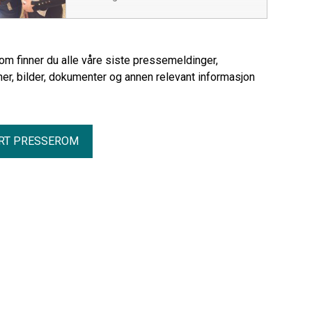
rom finner du alle våre siste pressemeldinger,
er, bilder, dokumenter og annen relevant informasjon
RT PRESSEROM