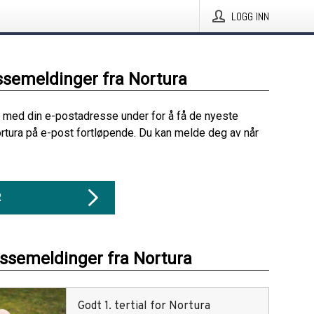
LOGG INN
ssemeldinger fra Nortura
 med din e-postadresse under for å få de nyeste
rtura på e-post fortløpende. Du kan melde deg av når
R
essemeldinger fra Nortura
Godt 1. tertial for Nortura