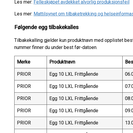
Les mer:
Felleskjøpet avdekket alvorlig produksjonsfeil
Les mer:
Mattilsynet om tilbaketrekking og helseinforma
Følgende egg tilbakekalles
Tilbakekalling gjelder kun produktnavn med opplistet b
nummer finner du under best før-datoen.
Merke
Produktnavn
Bes
PRIOR
Egg 10 LXL Frittgående
06.
PRIOR
Egg 10 LXL Frittgående
07.
PRIOR
Egg 10 LXL Frittgående
08.
PRIOR
Egg 10 LXL Frittgående
09.
PRIOR
Egg 10 LXL Frittgående
13.