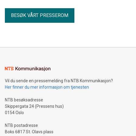
BESØK VÅRT PRESSEROM
Vil du sende en pressemelding fra NTB Kommunikasjon?
Her finner du mer informasjon om tjenesten
NTB besøksadresse
Skippergata 24 (Pressens hus)
0154 Oslo
NTB postadresse
Boks 6817 St. Olavs plass