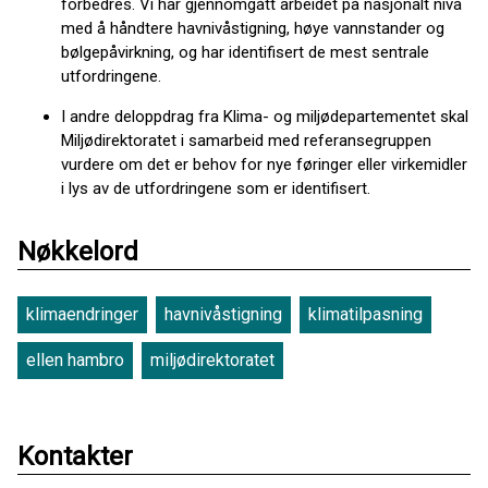
forbedres. Vi har gjennomgått arbeidet på nasjonalt nivå
med å håndtere havnivåstigning, høye vannstander og
bølgepåvirkning, og har identifisert de mest sentrale
utfordringene.
I andre deloppdrag fra Klima- og miljødepartementet skal
Miljødirektoratet i samarbeid med referansegruppen
vurdere om det er behov for nye føringer eller virkemidler
i lys av de utfordringene som er identifisert.
Nøkkelord
klimaendringer
havnivåstigning
klimatilpasning
ellen hambro
miljødirektoratet
Kontakter