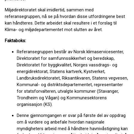
Miljødirektoratet skal imidlertid, sammen med
referansegruppen, nå se på hvordan disse utfordringene best
kan håndteres. Dette arbeidet skal resultere i et forslag til
Klima- og miljødepartementet mot slutten av året.
Faktaboks:
Referansegruppen består av Norsk klimaservicesenter,
Direktoratet for samfunnssikkerhet og beredskap,
Direktoratet for byggkvalitet, Norges vassdrags- og
energidirektorat, Statens kartverk, Kystverket,
Landbruksdirektoratet, Riksantikvaren, Statens vegvesen,
Kommunal- og distriktsdepartementet, representanter
for statsforvalteren, utvalgte kommuner (Stavanger,
Trondheim og Vågan) og Kommunesektorens
organisasjon (KS).
Denne gjennomgangen er svar på første del av oppdrag
om å vurdere og anbefale hvordan nasjonale
myndigheters arbeid med å håndtere havnivåstigning kan