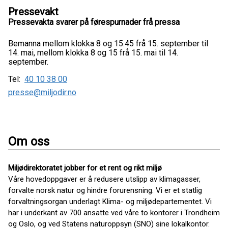
Pressevakt
Pressevakta svarer på førespurnader frå pressa
Bemanna mellom klokka 8 og 15.45 frå 15. september til
14. mai, mellom klokka 8 og 15 frå 15. mai til 14.
september.
Tel:
40 10 38 00
presse@miljodir.no
Om oss
Miljødirektoratet jobber for et rent og rikt miljø
Våre hovedoppgaver er å redusere utslipp av klimagasser,
forvalte norsk natur og hindre forurensning. Vi er et statlig
forvaltningsorgan underlagt Klima- og miljødepartementet. Vi
har i underkant av 700 ansatte ved våre to kontorer i Trondheim
og Oslo, og ved Statens naturoppsyn (SNO) sine lokalkontor.