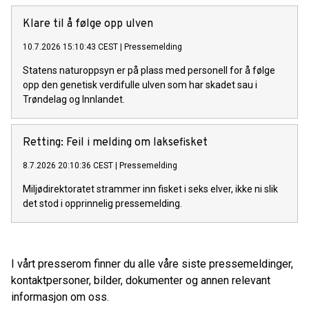
Klare til å følge opp ulven
10.7.2026 15:10:43 CEST
|
Pressemelding
Statens naturoppsyn er på plass med personell for å følge
opp den genetisk verdifulle ulven som har skadet sau i
Trøndelag og Innlandet.
Retting: Feil i melding om laksefisket
8.7.2026 20:10:36 CEST
|
Pressemelding
Miljødirektoratet strammer inn fisket i seks elver, ikke ni slik
det stod i opprinnelig pressemelding.
I vårt presserom finner du alle våre siste pressemeldinger,
kontaktpersoner, bilder, dokumenter og annen relevant
informasjon om oss.