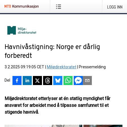
LOGG INN
Havnivåstigning: Norge er dårlig
forberedt
3.2.2025 09:19:05 CET
|
Miljødirektoratet
|
Pressemelding
Del
Miljødirektoratet etterlyser at én statlig myndighet får
ansvaret for arbeidet med å tilpasse samfunnet til et
stigende havnivå.