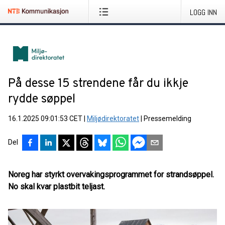
LOGG INN
På desse 15 strendene får du ikkje
rydde søppel
16.1.2025 09:01:53 CET
|
Miljødirektoratet
|
Pressemelding
Del
Noreg har styrkt overvakingsprogrammet for strandsøppel.
No skal kvar plastbit teljast.