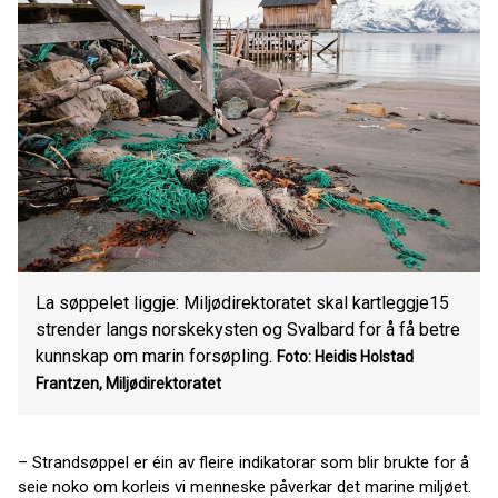
La søppelet liggje: Miljødirektoratet skal kartleggje15
strender langs norskekysten og Svalbard for å få betre
kunnskap om marin forsøpling.
Foto: Heidis Holstad
Frantzen, Miljødirektoratet
– Strandsøppel er éin av fleire indikatorar som blir brukte for å
seie noko om korleis vi menneske påverkar det marine miljøet.