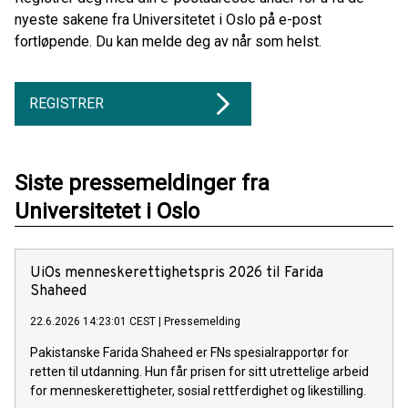
nyeste sakene fra Universitetet i Oslo på e-post
fortløpende. Du kan melde deg av når som helst.
REGISTRER
Siste pressemeldinger fra
Universitetet i Oslo
UiOs menneskerettighetspris 2026 til Farida
Shaheed
22.6.2026 14:23:01 CEST
|
Pressemelding
Pakistanske Farida Shaheed er FNs spesialrapportør for
retten til utdanning. Hun får prisen for sitt utrettelige arbeid
for menneskerettigheter, sosial rettferdighet og likestilling.