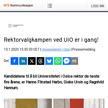
LOGG INN
Rektorvalgkampen ved UiO er i gang!
13.1.2025 15:35:33 CET
|
Universitetet i Oslo
|
Pressemelding
Del
Kandidatene til å bli Universitetet i Oslos rektor de neste
fire årene, er Hanne Flinstad Harbo, Giske Ursin og Ragnhild
Hennum.