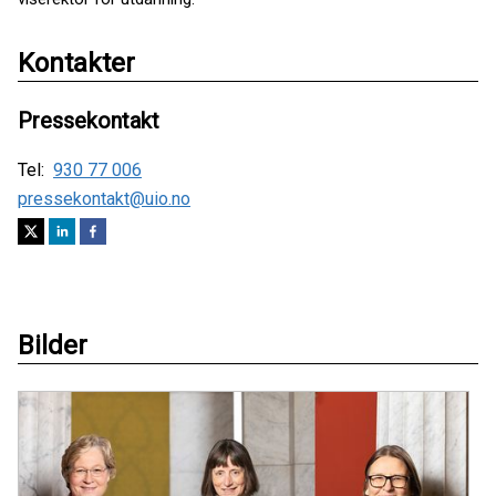
Kontakter
Pressekontakt
Tel:
930 77 006
pressekontakt@uio.no
Bilder