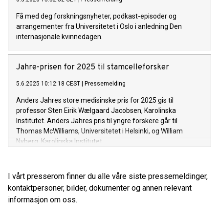
Få med deg forskningsnyheter, podkast-episoder og
arrangementer fra Universitetet i Oslo i anledning Den
internasjonale kvinnedagen.
Jahre-prisen for 2025 til stamcelleforsker
5.6.2025 10:12:18 CEST
|
Pressemelding
Anders Jahres store medisinske pris for 2025 gis til
professor Sten Eirik Wælgaard Jacobsen, Karolinska
Institutet. Anders Jahres pris til yngre forskere går til
Thomas McWilliams, Universitetet i Helsinki, og William
Nyberg, Karolinska Institutet.
I vårt presserom finner du alle våre siste pressemeldinger,
kontaktpersoner, bilder, dokumenter og annen relevant
informasjon om oss.