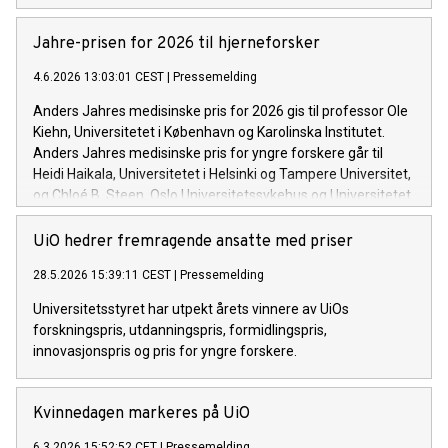
Jahre-prisen for 2026 til hjerneforsker
4.6.2026 13:03:01 CEST
|
Pressemelding
Anders Jahres medisinske pris for 2026 gis til professor Ole
Kiehn, Universitetet i København og Karolinska Institutet.
Anders Jahres medisinske pris for yngre forskere går til
Heidi Haikala, Universitetet i Helsinki og Tampere Universitet,
og Chloé B. Steen, Oslo Universitetssykehus og Universitetet
i Oslo.
UiO hedrer fremragende ansatte med priser
28.5.2026 15:39:11 CEST
|
Pressemelding
Universitetsstyret har utpekt årets vinnere av UiOs
forskningspris, utdanningspris, formidlingspris,
innovasjonspris og pris for yngre forskere.
Kvinnedagen markeres på UiO
6.3.2026 15:52:52 CET
|
Pressemelding