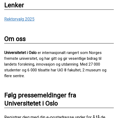
Lenker
Rektorvalg 2025
Om oss
Universitetet i Oslo
er internasjonalt rangert som Norges
fremste universitet, og har gitt og gir vesentlige bidrag til
landets forskning, innovasjon og utdanning. Med 27 000
studenter og 6 000 tilsatte har UiO 8 fakultet, 2 museum og
flere sentre.
Følg pressemeldinger fra
Universitetet i Oslo
Registrer deg med din e-postadresse under for å få de