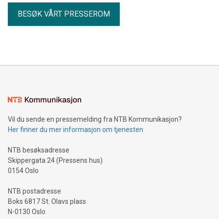
BESØK VÅRT PRESSEROM
Vil du sende en pressemelding fra NTB Kommunikasjon?
Her finner du mer informasjon om tjenesten
NTB besøksadresse
Skippergata 24 (Pressens hus)
0154 Oslo
NTB postadresse
Boks 6817 St. Olavs plass
N-0130 Oslo