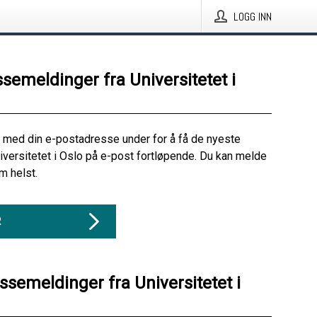
LOGG INN
ssemeldinger fra Universitetet i
 med din e-postadresse under for å få de nyeste
iversitetet i Oslo på e-post fortløpende. Du kan melde
m helst.
R
ssemeldinger fra Universitetet i