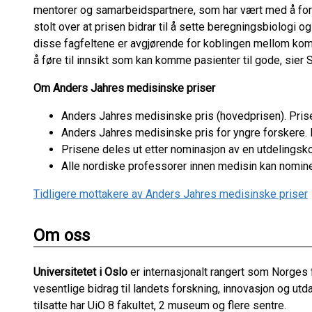
mentorer og samarbeidspartnere, som har vært med å for
stolt over at prisen bidrar til å sette beregningsbiologi og
disse fagfeltene er avgjørende for koblingen mellom komp
å føre til innsikt som kan komme pasienter til gode, sier 
Om Anders Jahres medisinske priser
Anders Jahres medisinske pris (hovedprisen). Prisen
Anders Jahres medisinske pris for yngre forskere. 
Prisene deles ut etter nominasjon av en utdelingsko
Alle nordiske professorer innen medisin kan nomine
Tidligere mottakere av Anders Jahres medisinske priser
Om oss
Universitetet i Oslo
er internasjonalt rangert som Norges f
vesentlige bidrag til landets forskning, innovasjon og u
tilsatte har UiO 8 fakultet, 2 museum og flere sentre.