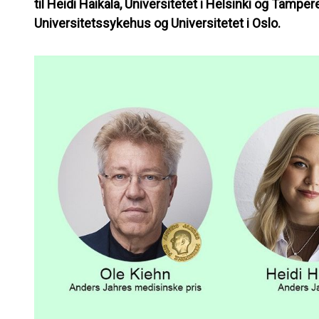
til Heidi Haikala, Universitetet i Helsinki og Tamper
Universitetssykehus og Universitetet i Oslo.