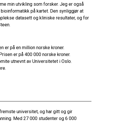
me min utvikling som forsker. Jeg er også
 bioinformatikk på kartet. Den synliggjør at
lekse datasett og kliniske resultater, og for
Steen.
 er på en million norske kroner.
Prisen er på 400 000 norske kroner.
mite utnevnt av Universitetet i Oslo.
re.
remste universitet, og har gitt og gir
tdanning. Med 27 000 studenter og 6 000