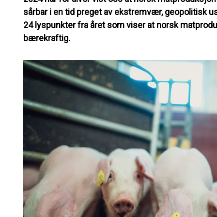
sårbar i en tid preget av ekstremvær, geopolitisk u
24 lyspunkter fra året som viser at norsk matproduk
bærekraftig.