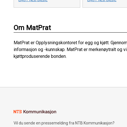
Om MatPrat
MatPrat er Opplysningskontoret for egg og kjøtt. Gjennom
informasjon og -kunnskap. MatPrat er merkenøytralt og v
kjøttproduserende bonden.
Vil du sende en pressemelding fra NTB Kommunikasjon?