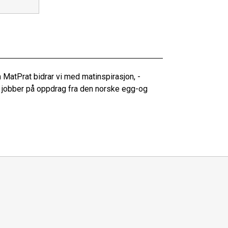
 MatPrat bidrar vi med matinspirasjon, -
i jobber på oppdrag fra den norske egg-og