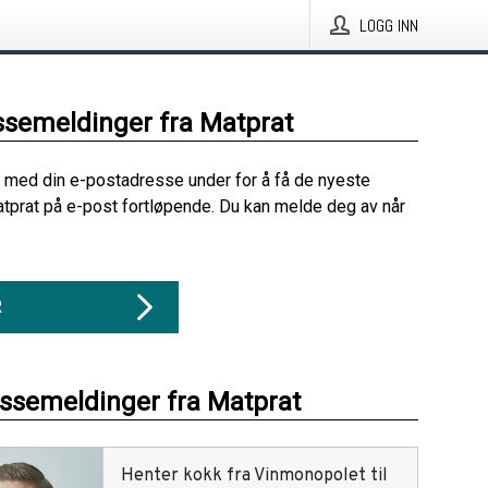
LOGG INN
ssemeldinger fra Matprat
 med din e-postadresse under for å få de nyeste
tprat på e-post fortløpende. Du kan melde deg av når
R
essemeldinger fra Matprat
Henter kokk fra Vinmonopolet til