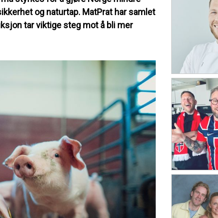
sikkerhet og naturtap. MatPrat har samlet
sjon tar viktige steg mot å bli mer