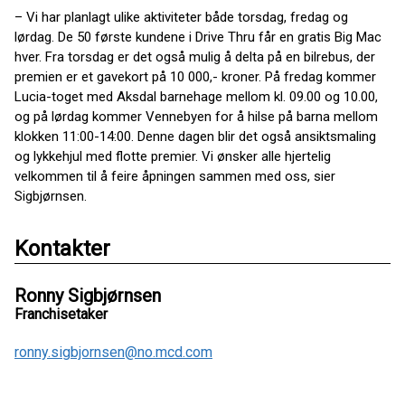
– Vi har planlagt ulike aktiviteter både torsdag, fredag og
lørdag. De 50 første kundene i Drive Thru får en gratis Big Mac
hver. Fra torsdag er det også mulig å delta på en bilrebus, der
premien er et gavekort på 10 000,- kroner. På fredag kommer
Lucia-toget med Aksdal barnehage mellom kl. 09.00 og 10.00,
og på lørdag kommer Vennebyen for å hilse på barna mellom
klokken 11:00-14:00. Denne dagen blir det også ansiktsmaling
og lykkehjul med flotte premier. Vi ønsker alle hjertelig
velkommen til å feire åpningen sammen med oss, sier
Sigbjørnsen.
Kontakter
Ronny Sigbjørnsen
Franchisetaker
ronny.sigbjornsen@no.mcd.com