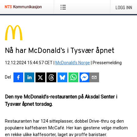
LOGG INN
Nå har McDonald’s i Tysvær åpnet
12.12.2024 15:44:57 CET
|
McDonald's Norge
|
Pressemelding
Del
Den nye McDonald’s-restauranten på Aksdal Senter i
Tysvær åpnet torsdag.
Restauranten har 124 sitteplasser, dobbel Drive-thru og den
populære kaffebaren McCafé. Her kan gjestene velge mellom
en rekke ulike kaffesorter, laget av proffe baristaer.