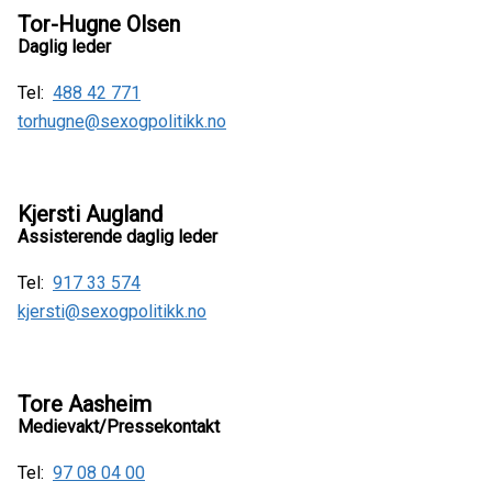
Tor-Hugne Olsen
Daglig leder
Tel:
488 42 771
torhugne@sexogpolitikk.no
Kjersti Augland
Assisterende daglig leder
Tel:
917 33 574
kjersti@sexogpolitikk.no
Tore Aasheim
Medievakt/Pressekontakt
Tel:
97 08 04 00