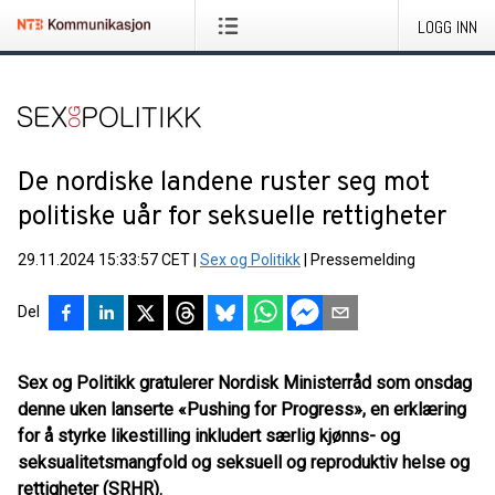
LOGG INN
De nordiske landene ruster seg mot
politiske uår for seksuelle rettigheter
29.11.2024 15:33:57 CET
|
Sex og Politikk
|
Pressemelding
Del
Sex og Politikk gratulerer Nordisk Ministerråd som onsdag
denne uken lanserte «Pushing for Progress», en erklæring
for å styrke likestilling inkludert særlig kjønns- og
seksualitetsmangfold og seksuell og reproduktiv helse og
rettigheter (SRHR).