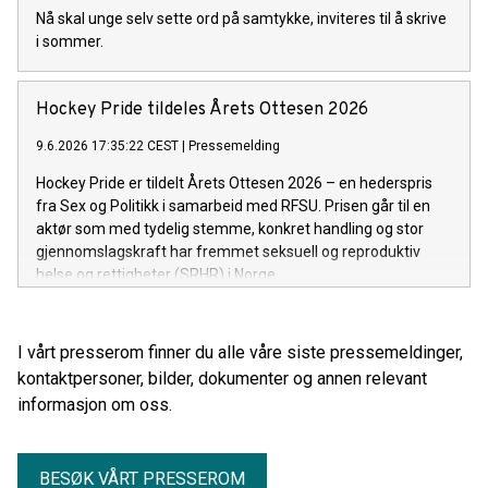
Nå skal unge selv sette ord på samtykke, inviteres til å skrive
i sommer.
Hockey Pride tildeles Årets Ottesen 2026
9.6.2026 17:35:22 CEST
|
Pressemelding
Hockey Pride er tildelt Årets Ottesen 2026 – en hederspris
fra Sex og Politikk i samarbeid med RFSU. Prisen går til en
aktør som med tydelig stemme, konkret handling og stor
gjennomslagskraft har fremmet seksuell og reproduktiv
helse og rettigheter (SRHR) i Norge.
I vårt presserom finner du alle våre siste pressemeldinger,
kontaktpersoner, bilder, dokumenter og annen relevant
informasjon om oss.
BESØK VÅRT PRESSEROM