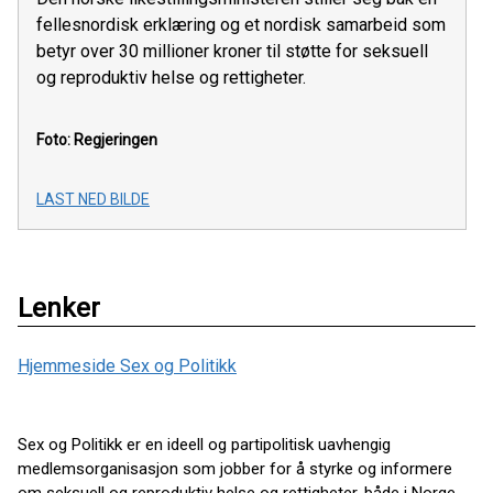
fellesnordisk erklæring og et nordisk samarbeid som
betyr over 30 millioner kroner til støtte for seksuell
og reproduktiv helse og rettigheter.
Foto: Regjeringen
LAST NED BILDE
Lenker
Hjemmeside Sex og Politikk
Sex og Politikk er en ideell og partipolitisk uavhengig
medlemsorganisasjon som jobber for å styrke og informere
om seksuell og reproduktiv helse og rettigheter, både i Norge