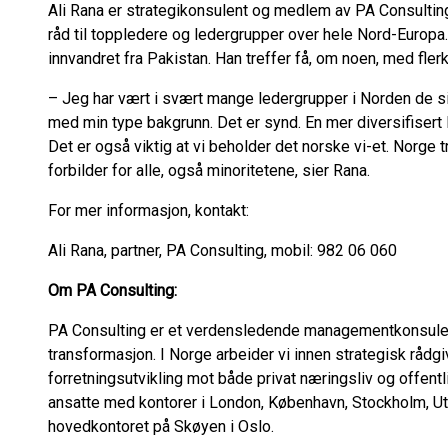
Ali Rana er strategikonsulent og medlem av PA Consultin
råd til toppledere og ledergrupper over hele Nord-Europa.
innvandret fra Pakistan. Han treffer få, om noen, med flerk
– Jeg har vært i svært mange ledergrupper i Norden de si
med min type bakgrunn. Det er synd. En mer diversifisert
Det er også viktig at vi beholder det norske vi-et. Norge
forbilder for alle, også minoritetene, sier Rana.
For mer informasjon, kontakt:
Ali Rana, partner, PA Consulting, mobil: 982 06 060
Om PA Consulting:
PA Consulting er et verdensledende managementkonsule
transformasjon. I Norge arbeider vi innen strategisk rådgi
forretningsutvikling mot både privat næringsliv og offentl
ansatte med kontorer i London, København, Stockholm, Utre
hovedkontoret på Skøyen i Oslo.