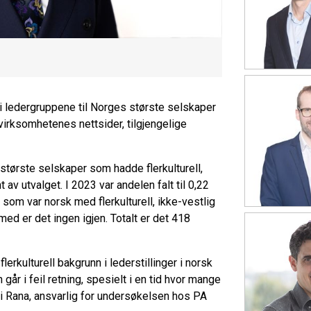
 ledergruppene til Norges største selskaper
 virksomhetenes nettsider, tilgjengelige
 største selskaper som hadde flerkulturell,
av utvalget. I 2023 var andelen falt til 0,22
som var norsk med flerkulturell, ikke-vestlig
rmed er det ingen igjen. Totalt er det 418
rkulturell bakgrunn i lederstillinger i norsk
går i feil retning, spesielt i en tid hvor mange
li Rana, ansvarlig for undersøkelsen hos PA