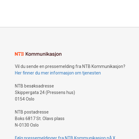
Vil du sende en pressemelding fra NTB Kommunikasjon?
Her finner du mer informasjon om tjenesten
NTB besøksadresse
Skippergata 24 (Pressens hus)
0154 Oslo
NTB postadresse
Boks 6817 St. Olavs plass
N-0130 Oslo
Følg pressemeldinger fra NTB Kommunikasjon på X