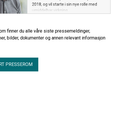
2018, og vil starte i sin nye rolle med
umiddelbar virkning.
rom finner du alle våre siste pressemeldinger,
er, bilder, dokumenter og annen relevant informasjon
RT PRESSEROM