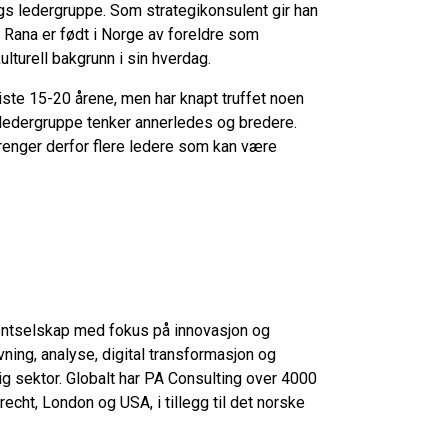
gs ledergruppe. Som strategikonsulent gir han
 Rana er født i Norge av foreldre som
ulturell bakgrunn i sin hverdag.
ste 15-20 årene, men har knapt truffet noen
 ledergruppe tenker annerledes og bredere.
 trenger derfor flere ledere som kan være
ntselskap med fokus på innovasjon og
vning, analyse, digital transformasjon og
ig sektor. Globalt har PA Consulting over 4000
cht, London og USA, i tillegg til det norske