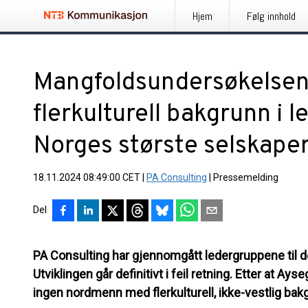
Hjem
Følg innhold
Mangfoldsundersøkelse
flerkulturell bakgrunn i 
Norges største selskape
18.11.2024 08:49:00 CET
|
PA Consulting
|
Pressemelding
Del
PA Consulting har gjennomgått ledergruppene til d
Utviklingen går definitivt i feil retning. Etter at Ayse
ingen nordmenn med flerkulturell, ikke-vestlig bak