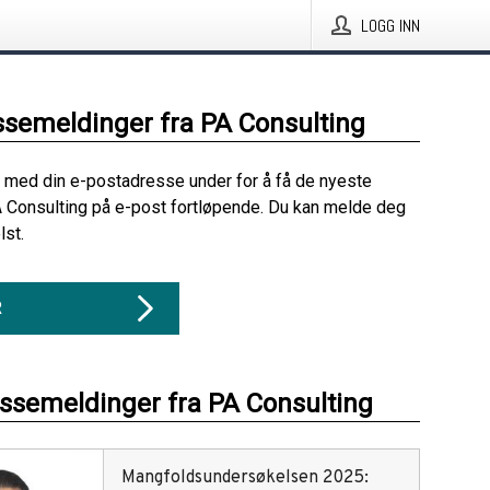
LOGG INN
ssemeldinger fra PA Consulting
 med din e-postadresse under for å få de nyeste
 Consulting på e-post fortløpende. Du kan melde deg
lst.
R
essemeldinger fra PA Consulting
Mangfoldsundersøkelsen 2025: