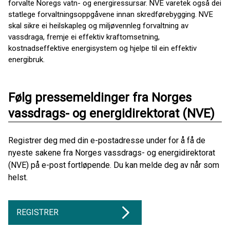
forvalte Noregs vatn- og energiressursar. NVE varetek også dei
statlege forvaltningsoppgåvene innan skredførebygging. NVE
skal sikre ei heilskapleg og miljøvennleg forvaltning av
vassdraga, fremje ei effektiv kraftomsetning,
kostnadseffektive energisystem og hjelpe til ein effektiv
energibruk.
Følg pressemeldinger fra Norges
vassdrags- og energidirektorat (NVE)
Registrer deg med din e-postadresse under for å få de
nyeste sakene fra Norges vassdrags- og energidirektorat
(NVE) på e-post fortløpende. Du kan melde deg av når som
helst.
REGISTRER