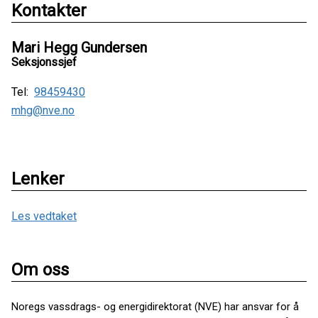
Kontakter
Mari Hegg Gundersen
Seksjonssjef
Tel:
98459430
mhg@nve.no
Lenker
Les vedtaket
Om oss
Noregs vassdrags- og energidirektorat (NVE) har ansvar for å