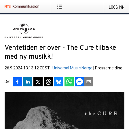
LOGG INN
Ventetiden er over - The Cure tilbake
med ny musikk!
26.9.2024 13:13:12 CEST
|
Universal Music Norge
|
Pressemelding
Del