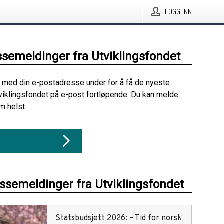
LOGG INN
ssemeldinger fra Utviklingsfondet
 med din e-postadresse under for å få de nyeste
viklingsfondet på e-post fortløpende. Du kan melde
m helst.
R
essemeldinger fra Utviklingsfondet
Statsbudsjett 2026: – Tid for norsk