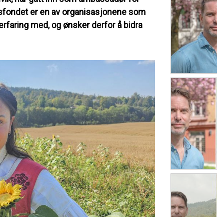
gsfondet er en av organisasjonene som
 erfaring med, og ønsker derfor å bidra