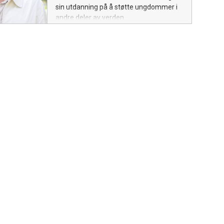
sin utdanning på å støtte ungdommer i
andre deler av verden.