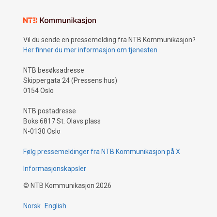
Vil du sende en pressemelding fra NTB Kommunikasjon?
Her finner du mer informasjon om tjenesten
NTB besøksadresse
Skippergata 24 (Pressens hus)
0154 Oslo
NTB postadresse
Boks 6817 St. Olavs plass
N-0130 Oslo
Følg pressemeldinger fra NTB Kommunikasjon på X
Informasjonskapsler
©
NTB Kommunikasjon
2026
Norsk
English