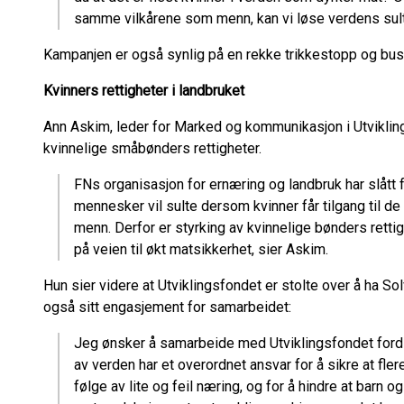
samme vilkårene som menn, kan vi løse verdens sultp
Kampanjen er også synlig på en rekke trikkestopp og bus
Kvinners rettigheter i landbruket
Ann Askim, leder for Marked og kommunikasjon i Utviklin
kvinnelige småbønders rettigheter.
FNs organisasjon for ernæring og landbruk har slått f
mennesker vil sulte dersom kvinner får tilgang til 
menn. Derfor er styrking av kvinnelige bønders rettig
på veien til økt matsikkerhet, sier Askim.
Hun sier videre at Utviklingsfondet er stolte over å ha S
også sitt engasjement for samarbeidet:
Jeg ønsker å samarbeide med Utviklingsfondet fordi j
av verden har et overordnet ansvar for å sikre at fl
følge av lite og feil næring, og for å hindre at barn 