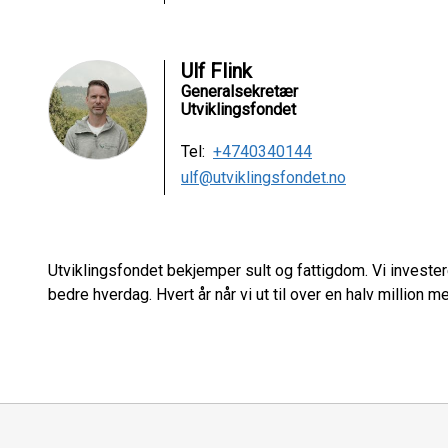
Ulf Flink
Generalsekretær
Utviklingsfondet
Tel:
+4740340144
ulf@utviklingsfondet.no
Utviklingsfondet bekjemper sult og fattigdom. Vi investere
bedre hverdag. Hvert år når vi ut til over en halv million