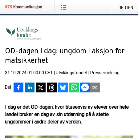
LOGG INN
OD-dagen i dag: ungdom i aksjon for
matsikkerhet
31.10.2024 01:00:00 CET
|
Utviklingsfondet
|
Pressemelding
Del
I dag er det OD-dagen, hvor titusenvis av elever over hele
landet bruker en dag av sin utdanning på å støtte
ungdommer i andre deler av verden.