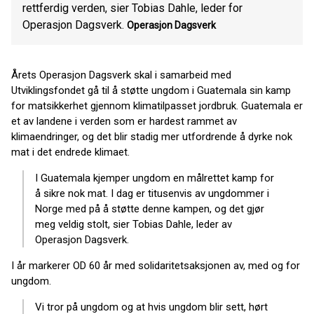
rettferdig verden, sier Tobias Dahle, leder for
Operasjon Dagsverk.
Operasjon Dagsverk
Årets Operasjon Dagsverk skal i samarbeid med
Utviklingsfondet gå til å støtte ungdom i Guatemala sin kamp
for matsikkerhet gjennom klimatilpasset jordbruk. Guatemala er
et av landene i verden som er hardest rammet av
klimaendringer, og det blir stadig mer utfordrende å dyrke nok
mat i det endrede klimaet.
I Guatemala kjemper ungdom en målrettet kamp for
å sikre nok mat. I dag er titusenvis av ungdommer i
Norge med på å støtte denne kampen, og det gjør
meg veldig stolt, sier Tobias Dahle, leder av
Operasjon Dagsverk.
I år markerer OD 60 år med solidaritetsaksjonen av, med og for
ungdom.
Vi tror på ungdom og at hvis ungdom blir sett, hørt