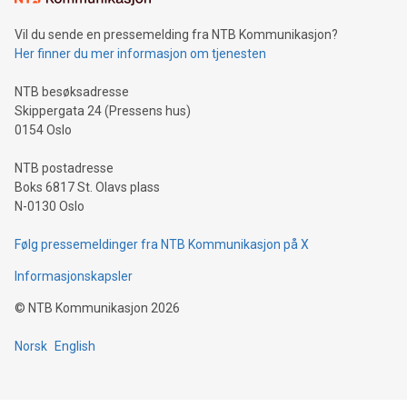
Vil du sende en pressemelding fra NTB Kommunikasjon?
Her finner du mer informasjon om tjenesten
NTB besøksadresse
Skippergata 24 (Pressens hus)
0154 Oslo
NTB postadresse
Boks 6817 St. Olavs plass
N-0130 Oslo
Følg pressemeldinger fra NTB Kommunikasjon på X
Informasjonskapsler
©
NTB Kommunikasjon
2026
Norsk
English