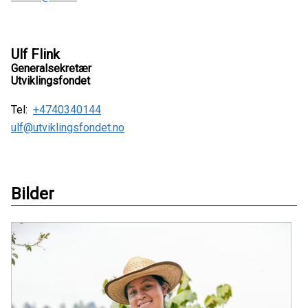
Ulf Flink
Generalsekretær
Utviklingsfondet
Tel:
+4740340144
ulf@utviklingsfondet.no
Bilder