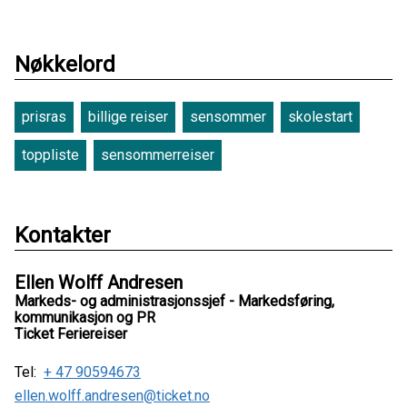
Nøkkelord
prisras
billige reiser
sensommer
skolestart
toppliste
sensommerreiser
Kontakter
Ellen Wolff Andresen
Markeds- og administrasjonssjef - Markedsføring,
kommunikasjon og PR
Ticket Feriereiser
Tel:
+ 47 90594673
ellen.wolff.andresen@ticket.no