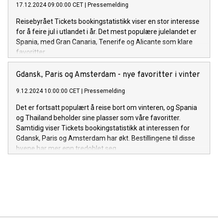
17.12.2024 09:00:00 CET
|
Pressemelding
Reisebyrået Tickets bookingstatistikk viser en stor interesse
for å feire jul i utlandet i år. Det mest populære julelandet er
Spania, med Gran Canaria, Tenerife og Alicante som klare
favoritter.
Gdansk, Paris og Amsterdam - nye favoritter i vinter
9.12.2024 10:00:00 CET
|
Pressemelding
Det er fortsatt populært å reise bort om vinteren, og Spania
og Thailand beholder sine plasser som våre favoritter.
Samtidig viser Tickets bookingstatistikk at interessen for
Gdansk, Paris og Amsterdam har økt. Bestillingene til disse
byene har mer enn tredoblet seg.