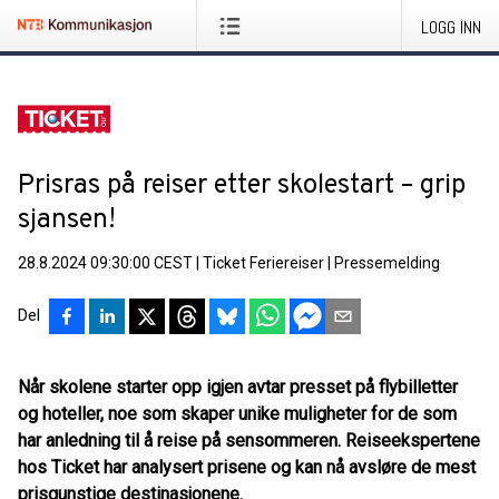
LOGG INN
Prisras på reiser etter skolestart – grip
sjansen!
28.8.2024 09:30:00 CEST
|
Ticket Feriereiser
|
Pressemelding
Del
Når skolene starter opp igjen avtar presset på flybilletter
og hoteller, noe som skaper unike muligheter for de som
har anledning til å reise på sensommeren. Reiseekspertene
hos Ticket har analysert prisene og kan nå avsløre de mest
prisgunstige destinasjonene.