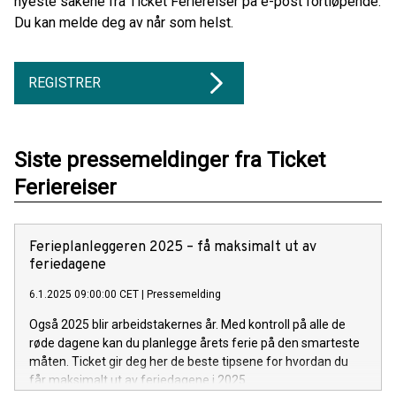
nyeste sakene fra Ticket Feriereiser på e-post fortløpende.
Du kan melde deg av når som helst.
REGISTRER
Siste pressemeldinger fra Ticket
Feriereiser
Ferieplanleggeren 2025 – få maksimalt ut av
feriedagene
6.1.2025 09:00:00 CET
|
Pressemelding
Også 2025 blir arbeidstakernes år. Med kontroll på alle de
røde dagene kan du planlegge årets ferie på den smarteste
måten. Ticket gir deg her de beste tipsene for hvordan du
får maksimalt ut av feriedagene i 2025.