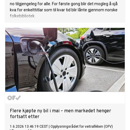
no tilgjengeleg for alle. For første gong blir det mogleg å sjå
kva for enkelttitlar som til kvar tid blir lånte gjennom norske
folkebibliotek.
Flere kjøpte ny bil i mai – men markedet henger
fortsatt etter
1.6.2026 13:46:19 CEST
|
Opplysningsrådet for veitrafikken (OFV)