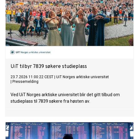
UiT tilbyr 7839 søkere studieplass
23.7.2026 11:00:22 CEST
|
UiT Norges arktiske universitet
|
Pressemelding
Ved UiT Norges arktiske universitet blir det gitt tilbud om
studieplass til 7839 søkere fra høsten av.