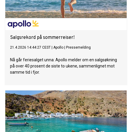
Salgsrekord på sommerreiser!
21.4.2026 14:44:27 CEST
|
Apollo
|
Pressemelding
Nå går feriesalget unna: Apollo melder om en salgsøkning
på over 40 prosent de siste to ukene, sammenlignet mot
samme tid i fjor.