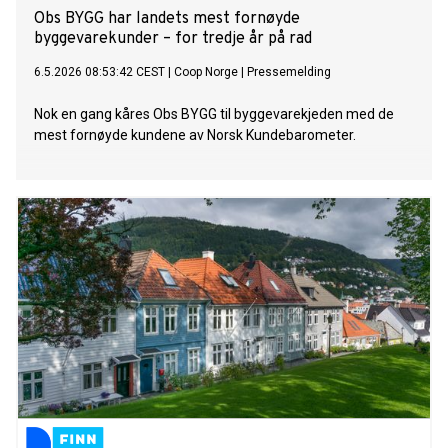
Obs BYGG har landets mest fornøyde
byggevarekunder – for tredje år på rad
6.5.2026 08:53:42 CEST
|
Coop Norge
|
Pressemelding
Nok en gang kåres Obs BYGG til byggevarekjeden med de
mest fornøyde kundene av Norsk Kundebarometer.