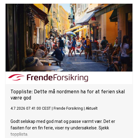
Toppliste: Dette må nordmenn ha for at ferien skal
være god
4.7.2026 07:41:00 CEST
|
Frende Forsikring
|
Aktuelt
Godt selskap med god mat og passe varmt vær. Det er
fasiten for en fin ferie, viser ny undersøkelse. Sjekk
topplista.