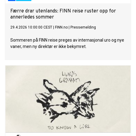
Færre drar utenlands: FINN reise ruster opp for
annerledes sommer
29.4.2026 10:00:00 CEST
|
FINN.no
|
Pressemelding
Sommeren på FINN reise preges av internasjonal uro og nye
vaner, men ny direktør er ikke bekymret.