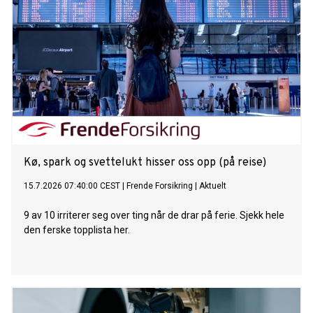
Kø, spark og svettelukt hisser oss opp (på reise)
15.7.2026 07:40:00 CEST
|
Frende Forsikring
|
Aktuelt
9 av 10 irriterer seg over ting når de drar på ferie. Sjekk hele
den ferske topplista her.