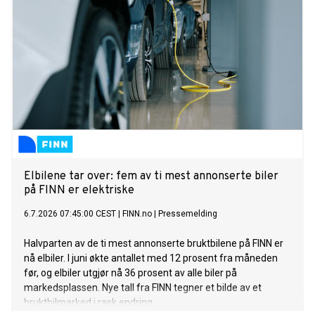
Elbilene tar over: fem av ti mest annonserte biler
på FINN er elektriske
6.7.2026 07:45:00 CEST
|
FINN.no
|
Pressemelding
Halvparten av de ti mest annonserte bruktbilene på FINN er
nå elbiler. I juni økte antallet med 12 prosent fra måneden
før, og elbiler utgjør nå 36 prosent av alle biler på
markedsplassen. Nye tall fra FINN tegner et bilde av et
bruktbilmarked i rask endring.