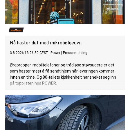
Nå haster det med mikrobølgeovn
3.8.2026 13:26:50 CEST
|
Power
|
Pressemelding
Ørepropper, mobiltelefoner og trådløse støvsugere er det
som haster mest å få sendt hjem når leveringen kommer
innen en time. Og 80-tallets kjøkkenhelt har sneket seg inn
på topplisten hos POWER.