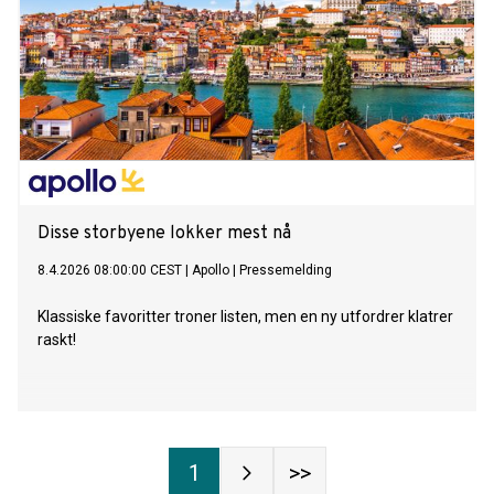
Disse storbyene lokker mest nå
8.4.2026 08:00:00 CEST
|
Apollo
|
Pressemelding
Klassiske favoritter troner listen, men en ny utfordrer klatrer
raskt!
1
>>