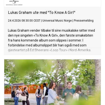
Lukas Graham ute med "To Know A Girl"
24.4.2026 08:30:00 CEST
|
Universal Music Norge
|
Pressemelding
Lukas Graham vender tilbake til sine musikalske røtter med
den nye singelen «To Know A Girl», den første smakebiten
fra hans kommende album som slippes i sommer. I
forbindelse med albumslippet blir han også med som
gjesteartist på Ed Sheerans «Loop Tour» i Nord-Amerika.