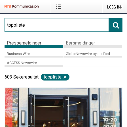
LOGG INN
Pressemeldinger
Børsmeldinger
Business Wire
GlobeNewswire by notified
ACCESS Newswire
603
Søkeresultat
toppliste