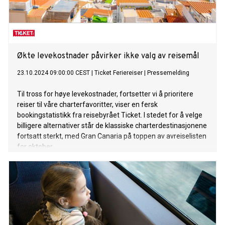
Økte levekostnader påvirker ikke valg av reisemål
23.10.2024 09:00:00 CEST
|
Ticket Feriereiser
|
Pressemelding
Til tross for høye levekostnader, fortsetter vi å prioritere
reiser til våre charterfavoritter, viser en fersk
bookingstatistikk fra reisebyrået Ticket. I stedet for å velge
billigere alternativer står de klassiske charterdestinasjonene
fortsatt sterkt, med Gran Canaria på toppen av avreiselisten
for oktober