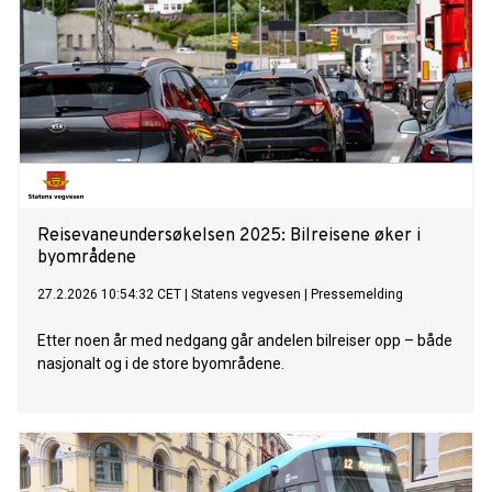
Reisevaneundersøkelsen 2025: Bilreisene øker i
byområdene
27.2.2026 10:54:32 CET
|
Statens vegvesen
|
Pressemelding
Etter noen år med nedgang går andelen bilreiser opp – både
nasjonalt og i de store byområdene.