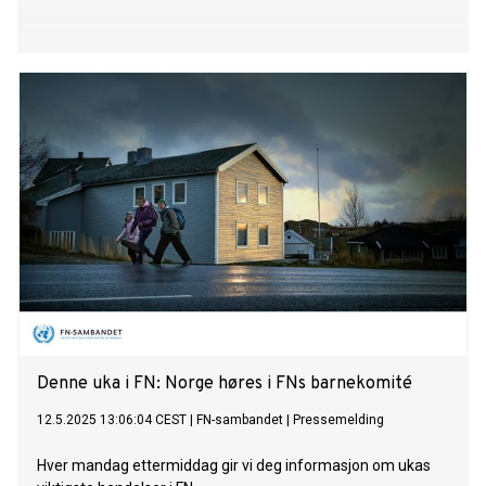
Denne uka i FN: Norge høres i FNs barnekomité
12.5.2025 13:06:04 CEST
|
FN-sambandet
|
Pressemelding
Hver mandag ettermiddag gir vi deg informasjon om ukas