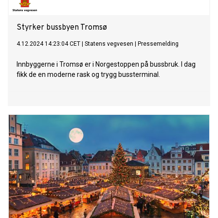
Styrker bussbyen Tromsø
4.12.2024 14:23:04 CET
|
Statens vegvesen
|
Pressemelding
Innbyggerne i Tromsø er i Norgestoppen på bussbruk. I dag
fikk de en moderne rask og trygg bussterminal.