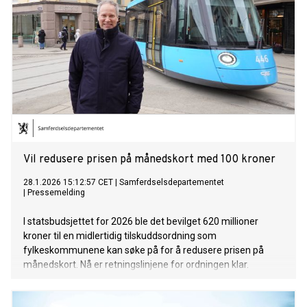
Vil redusere prisen på månedskort med 100 kroner
28.1.2026 15:12:57 CET
|
Samferdselsdepartementet
|
Pressemelding
I statsbudsjettet for 2026 ble det bevilget 620 millioner
kroner til en midlertidig tilskuddsordning som
fylkeskommunene kan søke på for å redusere prisen på
månedskort. Nå er retningslinjene for ordningen klar.