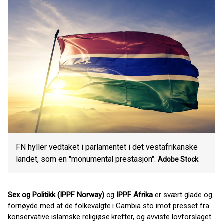
FN hyller vedtaket i parlamentet i det vestafrikanske
landet, som en "monumental prestasjon".
Adobe Stock
Sex og Politikk (IPPF Norway)
og
IPPF Afrika
er svært glade og
fornøyde med at de folkevalgte i Gambia sto imot presset fra
konservative islamske religiøse krefter, og avviste lovforslaget