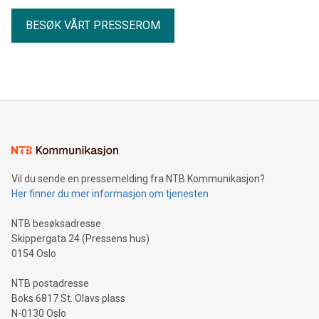
BESØK VÅRT PRESSEROM
Vil du sende en pressemelding fra NTB Kommunikasjon?
Her finner du mer informasjon om tjenesten
NTB besøksadresse
Skippergata 24 (Pressens hus)
0154 Oslo
NTB postadresse
Boks 6817 St. Olavs plass
N-0130 Oslo