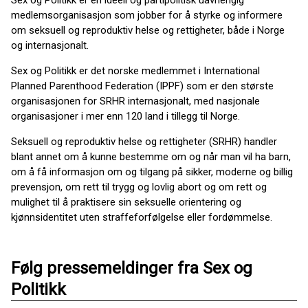
Sex og Politikk er en ideell og partipolitisk uavhengig
medlemsorganisasjon som jobber for å styrke og informere
om seksuell og reproduktiv helse og rettigheter, både i Norge
og internasjonalt.
Sex og Politikk er det norske medlemmet i International
Planned Parenthood Federation (IPPF) som er den største
organisasjonen for SRHR internasjonalt, med nasjonale
organisasjoner i mer enn 120 land i tillegg til Norge.
Seksuell og reproduktiv helse og rettigheter (SRHR) handler
blant annet om å kunne bestemme om og når man vil ha barn,
om å få informasjon om og tilgang på sikker, moderne og billig
prevensjon, om rett til trygg og lovlig abort og om rett og
mulighet til å praktisere sin seksuelle orientering og
kjønnsidentitet uten straffeforfølgelse eller fordømmelse.
Følg pressemeldinger fra Sex og
Politikk