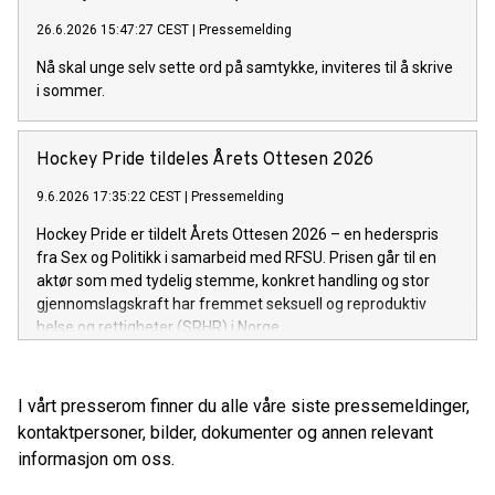
26.6.2026 15:47:27 CEST
|
Pressemelding
Nå skal unge selv sette ord på samtykke, inviteres til å skrive
i sommer.
Hockey Pride tildeles Årets Ottesen 2026
9.6.2026 17:35:22 CEST
|
Pressemelding
Hockey Pride er tildelt Årets Ottesen 2026 – en hederspris
fra Sex og Politikk i samarbeid med RFSU. Prisen går til en
aktør som med tydelig stemme, konkret handling og stor
gjennomslagskraft har fremmet seksuell og reproduktiv
helse og rettigheter (SRHR) i Norge.
I vårt presserom finner du alle våre siste pressemeldinger,
kontaktpersoner, bilder, dokumenter og annen relevant
informasjon om oss.