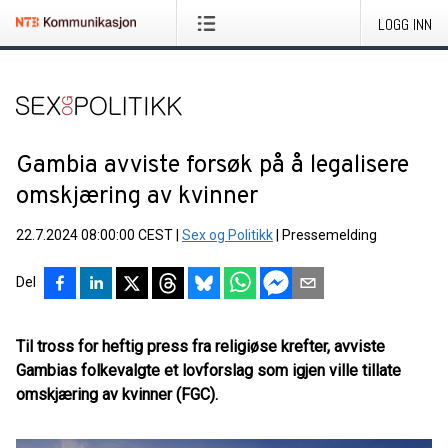
LOGG INN
Gambia avviste forsøk på å legalisere
omskjæring av kvinner
22.7.2024 08:00:00 CEST
|
Sex og Politikk
|
Pressemelding
Del
Til tross for heftig press fra religiøse krefter, avviste
Gambias folkevalgte et lovforslag som igjen ville tillate
omskjæring av kvinner (FGC).