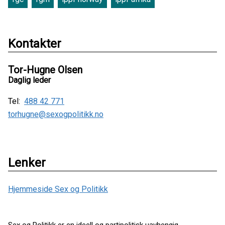
Kontakter
Tor-Hugne Olsen
Daglig leder
Tel:
488 42 771
torhugne@sexogpolitikk.no
Lenker
Hjemmeside Sex og Politikk