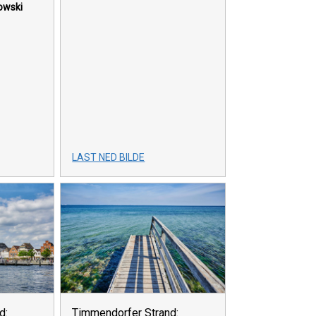
kowski
LAST NED BILDE
d:
Timmendorfer Strand: