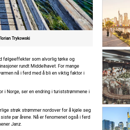
 Florian Trykowski
følgeeffekter som alvorlig tørke og
stinasjoner rundt Middelhavet. For mange
en nå i ferd med å bli en viktig faktor i
or i Norge, ser en endring i turiststrømmene i
ørlige strøk strømmer nordover for å kjøle seg
iste par årene. Nå er fenomenet også i ferd
mener Janz.