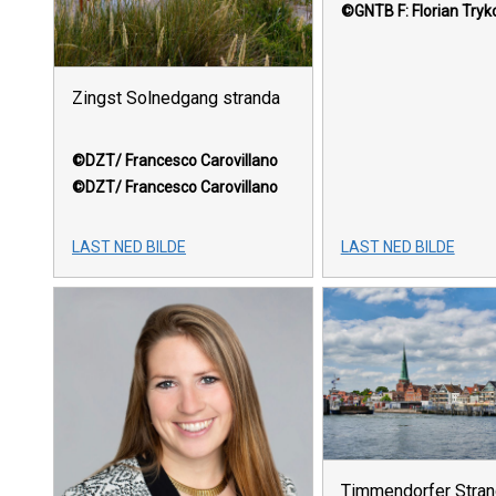
©GNTB
F: Florian Try
Zingst Solnedgang stranda
©DZT/ Francesco Carovillano
©DZT/ Francesco Carovillano
LAST NED BILDE
LAST NED BILDE
Timmendorfer Stran