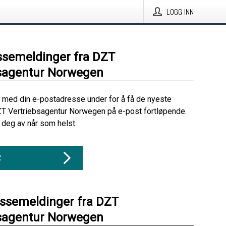
LOGG INN
ssemeldinger fra DZT
bsagentur Norwegen
 med din e-postadresse under for å få de nyeste
ZT Vertriebsagentur Norwegen på e-post fortløpende.
deg av når som helst.
R
essemeldinger fra DZT
bsagentur Norwegen