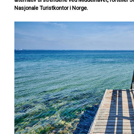
Nasjonale Turistkontor i Norge.