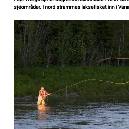
sjøområder. I nord strammes laksefisket inn i Vara