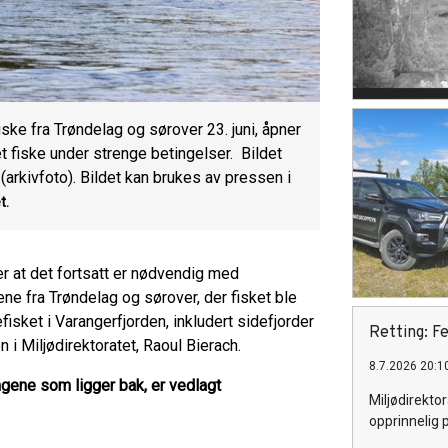
ske fra Trøndelag og sørover 23. juni, åpner
set fiske under strenge betingelser. Bildet
(arkivfoto). Bildet kan brukes av pressen i
t.
er at det fortsatt er nødvendig med
ene fra Trøndelag og sørover, der fisket ble
efisket i Varangerfjorden, inkludert sidefjorder
Retting: Fe
 i Miljødirektoratet, Raoul Bierach.
8.7.2026 20:1
gene som ligger bak, er vedlagt
Miljødirektor
opprinnelig 