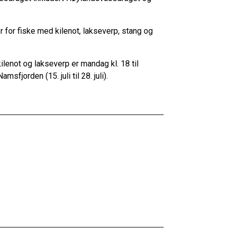
r for fiske med kilenot, lakseverp, stang og
lenot og lakseverp er mandag kl. 18 til
msfjorden (15. juli til 28. juli).