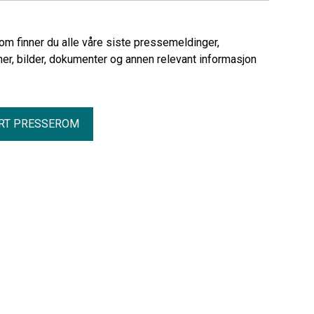
rom finner du alle våre siste pressemeldinger,
er, bilder, dokumenter og annen relevant informasjon
RT PRESSEROM