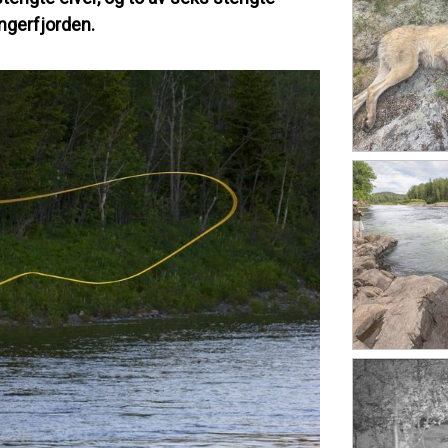
ngerfjorden.