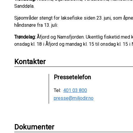
Sanddøla.
Sjøområder stengt for laksefiske siden 23. juni, som åpne
håndsnøre fra 13. juli:
Trøndelag:
Åfjord og Namsfjorden. Ukentlig fisketid med ki
onsdag kl. 18 i Åfjord og mandag kl. 15 til onsdag kl. 15 i Na
Kontakter
Pressetelefon
Tel:
401 03 800
presse@miljodir.no
Dokumenter