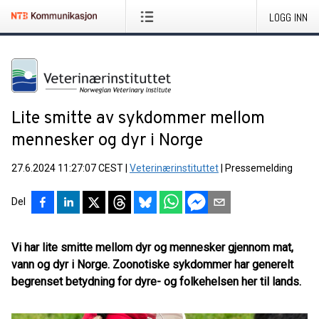
LOGG INN
Lite smitte av sykdommer mellom
mennesker og dyr i Norge
27.6.2024 11:27:07 CEST
|
Veterinærinstituttet
|
Pressemelding
Del
Vi har lite smitte mellom dyr og mennesker gjennom mat,
vann og dyr i Norge. Zoonotiske sykdommer har generelt
begrenset betydning for dyre- og folkehelsen her til lands.