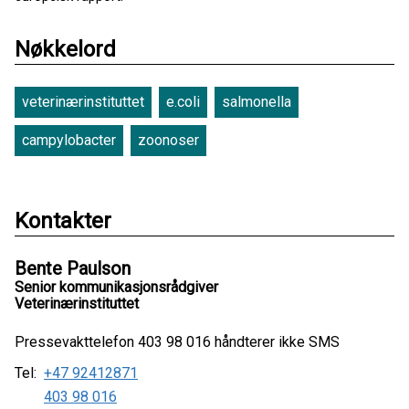
Nøkkelord
veterinærinstituttet
e.coli
salmonella
campylobacter
zoonoser
Kontakter
Bente Paulson
Senior kommunikasjonsrådgiver
Veterinærinstituttet
Pressevakttelefon 403 98 016 håndterer ikke SMS
Tel:
+47 92412871
403 98 016