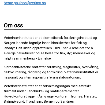
bente.paulson@vetinst.no
Om oss
Veterinærinstituttet er et biomedisinsk forskningsinstitutt og
Norges ledende fagmiljø innen biosikkerhet for fisk og
landdyr. Helt siden opprettelsen i 1891 har vi arbeidet for å
avverge helsetrusler og se helse for fisk, dyr, mennesker og
miljø i sammenheng - Én helse.
Kjerneaktivitetene omfatter forskning, diagnostikk, overvåking,
risikovurdering, rådgiving og formidling. Veterinærinstituttet er
nasjonalt og internasjonalt referanselaboratorium.
Veterinærinstituttet er et forvaltningsorgan med særskilt
fullmakt under Landbruks- og matdepartementet.
Hovedkontoret ligger i Ås, øvrige kontorer i Tromsø, Harstad,
Brønnøysund, Trondheim, Bergen og Sandnes.