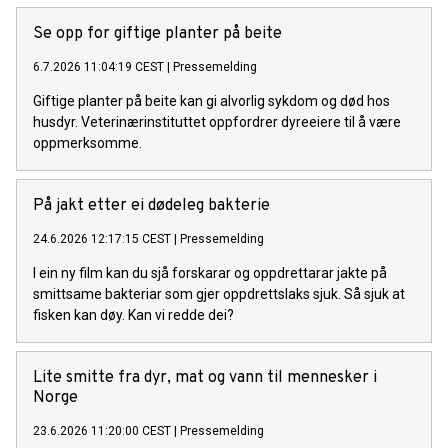
Se opp for giftige planter på beite
6.7.2026 11:04:19 CEST
|
Pressemelding
Giftige planter på beite kan gi alvorlig sykdom og død hos
husdyr. Veterinærinstituttet oppfordrer dyreeiere til å være
oppmerksomme.
På jakt etter ei dødeleg bakterie
24.6.2026 12:17:15 CEST
|
Pressemelding
I ein ny film kan du sjå forskarar og oppdrettarar jakte på
smittsame bakteriar som gjer oppdrettslaks sjuk. Så sjuk at
fisken kan døy. Kan vi redde dei?
Lite smitte fra dyr, mat og vann til mennesker i
Norge
23.6.2026 11:20:00 CEST
|
Pressemelding