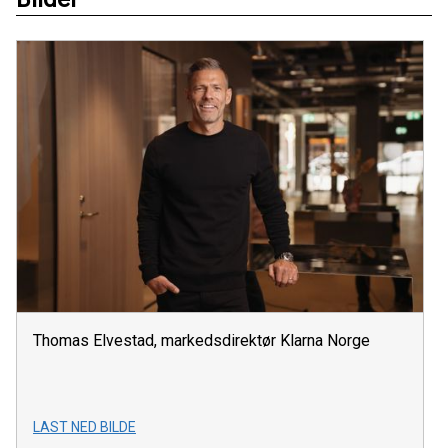
Thomas Elvestad, markedsdirektør Klarna Norge
LAST NED BILDE