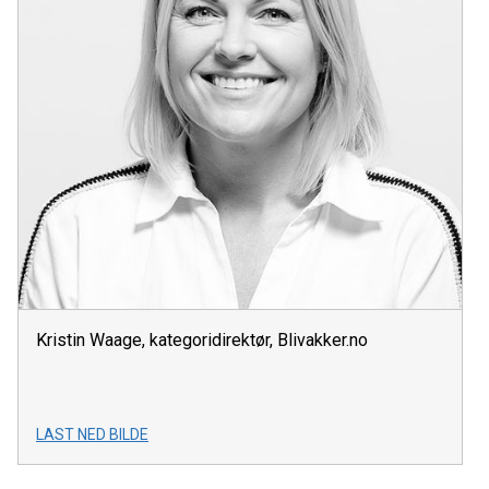
Kristin Waage, kategoridirektør, Blivakker.no
LAST NED BILDE