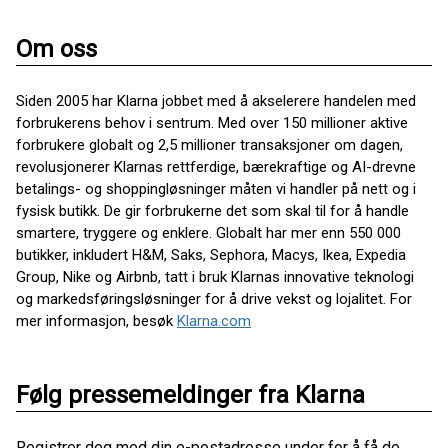
Om oss
Siden 2005 har Klarna jobbet med å akselerere handelen med
forbrukerens behov i sentrum. Med over 150 millioner aktive
forbrukere globalt og 2,5 millioner transaksjoner om dagen,
revolusjonerer Klarnas rettferdige, bærekraftige og AI-drevne
betalings- og shoppingløsninger måten vi handler på nett og i
fysisk butikk. De gir forbrukerne det som skal til for å handle
smartere, tryggere og enklere. Globalt har mer enn 550 000
butikker, inkludert H&M, Saks, Sephora, Macys, Ikea, Expedia
Group, Nike og Airbnb, tatt i bruk Klarnas innovative teknologi
og markedsføringsløsninger for å drive vekst og lojalitet. For
mer informasjon, besøk
Klarna.com
Følg pressemeldinger fra Klarna
Registrer deg med din e-postadresse under for å få de