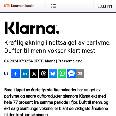
LOGG INN
Kraftig økning i nettsalget av parfyme:
Dufter til menn vokser klart mest
6.6.2024 07:32:54 CEST
|
Klarna
|
Pressemelding
Del
Bare i løpet av årets første fire måneder har salget av
parfyme og andre duftprodukter gjennom Klarna økt med
hele 77 prosent fra samme periode i fjor. Duft til menn, og
økt salg blant unge voksne, er blant de viktigste årsakene
til den kraftige økningen.