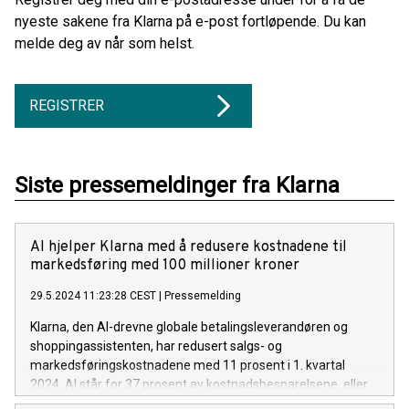
nyeste sakene fra Klarna på e-post fortløpende. Du kan
melde deg av når som helst.
REGISTRER
Siste pressemeldinger fra Klarna
AI hjelper Klarna med å redusere kostnadene til
markedsføring med 100 millioner kroner
29.5.2024 11:23:28 CEST
|
Pressemelding
Klarna, den AI-drevne globale betalingsleverandøren og
shoppingassistenten, har redusert salgs- og
markedsføringskostnadene med 11 prosent i 1. kvartal
2024. AI står for 37 prosent av kostnadsbesparelsene, eller
rundt 100 millioner svenske kroner årlig.