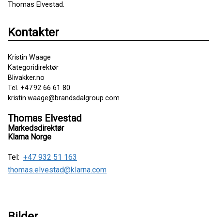
Thomas Elvestad.
Kontakter
Kristin Waage
Kategoridirektør
Blivakker.no
Tel. +47 92 66 61 80
kristin.waage@brandsdalgroup.com
Thomas Elvestad
Markedsdirektør
Klarna Norge
Tel:
+47 932 51 163
thomas.elvestad@klarna.com
Bilder