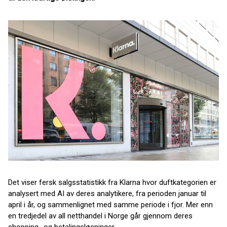
Det viser fersk salgsstatistikk fra Klarna hvor duftkategorien er
analysert med AI av deres analytikere, fra perioden januar til
april i år, og sammenlignet med samme periode i fjor. Mer enn
en tredjedel av all netthandel i Norge går gjennom deres