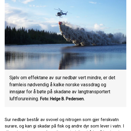
Sjølv om effektane av sur nedbør vert mindre, er det
framleis nødvendig å kalke norske vassdrag og
innsjøar for å bøte på skadane av langtransportert
luftforureining.
Foto: Helge B. Pedersen.
Sur nedbør består av svovel og nitrogen som gjer ferskvatn
surare, og kan gi skadar på fisk og andre dyr som lever i vatn. I