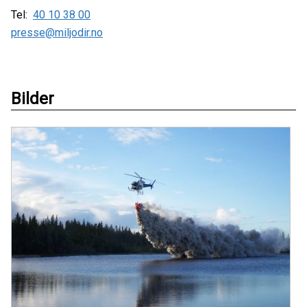
Tel:
40 10 38 00
presse@miljodir.no
Bilder