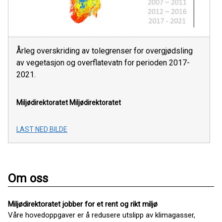
Årleg overskriding av tolegrenser for overgjødsling
av vegetasjon og overflatevatn for perioden 2017-
2021.
Miljødirektoratet
Miljødirektoratet
LAST NED BILDE
Om oss
Miljødirektoratet jobber for et rent og rikt miljø
Våre hovedoppgaver er å redusere utslipp av klimagasser,