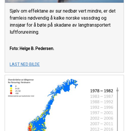
Sjølv om effektane av sur nedbør vert mindre, er det
framleis nødvendig å kalke norske vassdrag og
innsjøar for å bøte på skadane av langtransportert
luftforureining.
Foto: Helge B. Pedersen.
LAST NED BILDE