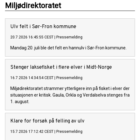
Miljødirektoratet
Ulv felt i Sør-Fron kommune
20.7.2026 16:45:55 CEST
|
Pressemelding
Mandag 20. juli ble det felt en hannulv i Sør-Fron kommune.
Stenger laksefisket i flere elver i Midt-Norge
16.7.2026 14:34:54 CEST
|
Pressemelding
Miljødirektoratet strammer ytterligere inn på fisket i elver der
situasjonen er kritisk. Gaula, Orkla og Verdalselva stenges fra
1. august.
Klare for forsøk på felling av ulv
15.7.2026 17:12:42 CEST
|
Pressemelding