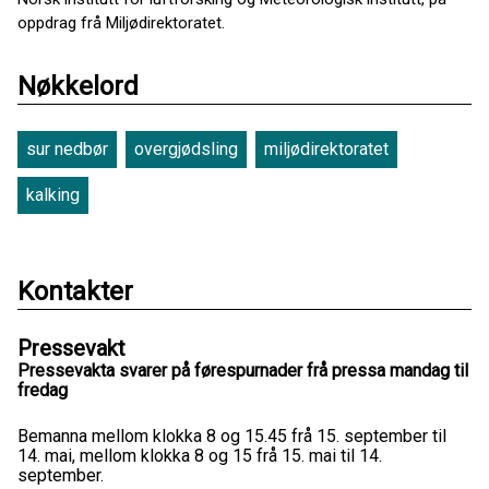
oppdrag frå Miljødirektoratet.
Nøkkelord
sur nedbør
overgjødsling
miljødirektoratet
kalking
Kontakter
Pressevakt
Pressevakta svarer på førespurnader frå pressa mandag til
fredag
Bemanna mellom klokka 8 og 15.45 frå 15. september til
14. mai, mellom klokka 8 og 15 frå 15. mai til 14.
september.