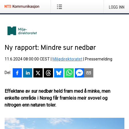
LOGG INN
Ny rapport: Mindre sur nedbør
11.6.2024 08:00:00 CEST
|
Miljødirektoratet
|
Pressemelding
Del
Effektane av sur nedbør held fram med å minke, men
enkelte område i Noreg får framleis meir svovel og
nitrogen enn naturen toler.