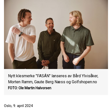
Nytt klesmerke "FASÁN" lanseres av Bård Ylvisåker,
Morten Ramm, Gaute Berg Næss og Golfshopen.no
FOTO: Ole Martin Halvorsen
Oslo, 9. april 2024