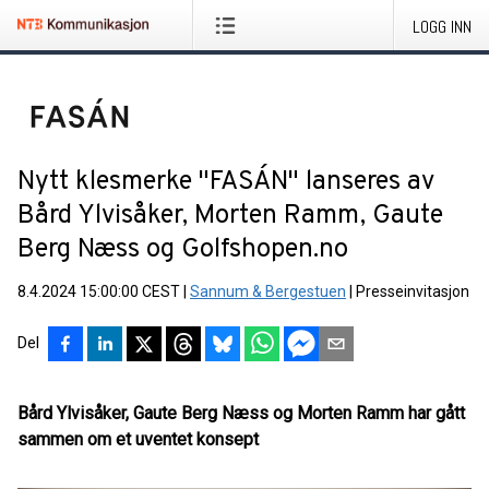
LOGG INN
Nytt klesmerke "FASÁN" lanseres av
Bård Ylvisåker, Morten Ramm, Gaute
Berg Næss og Golfshopen.no
8.4.2024 15:00:00 CEST
|
Sannum & Bergestuen
|
Presseinvitasjon
Del
Bård Ylvisåker, Gaute Berg Næss og Morten Ramm har gått
sammen om et uventet konsept