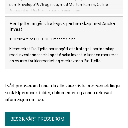
som Envelope1976 og nieu, med Morten Ramm, Celine
Aagaard og Pia Nordskaug på eiersiden.
Pia Tjelta inngår strategisk partnerskap med Ancka
Invest
19.8.2024 21:28:01 CEST
|
Pressemelding
Klesmerket Pia Tjelta har inngått et strategisk partnerskap
med investeringsselskapet Ancka Invest. Alliansen markerer
en ny æra for klesmerket og merkevaren Pia Tjelta.
I vårt presserom finner du alle våre siste pressemeldinger,
kontaktpersoner, bilder, dokumenter og annen relevant
informasjon om oss.
BESØK VÅRT PRESSEROM