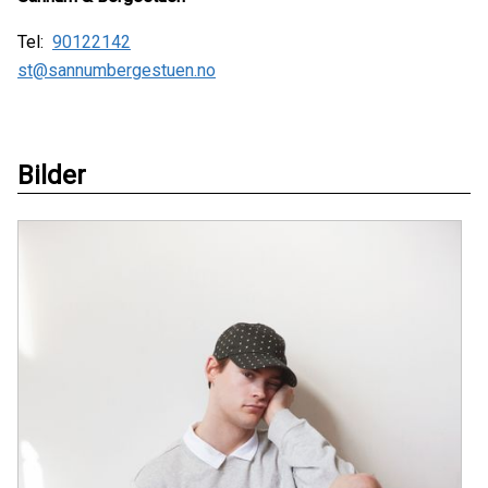
Tel:
90122142
st@sannumbergestuen.no
Bilder