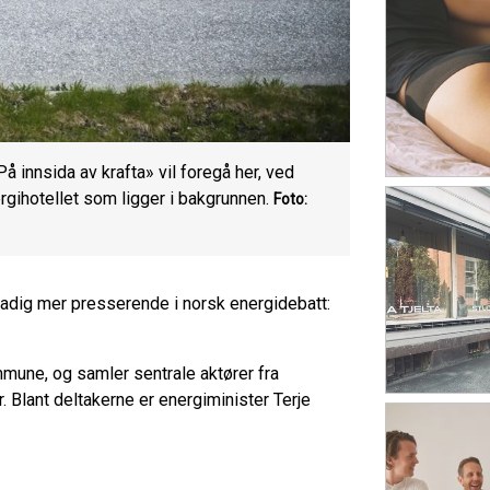
innsida av krafta» vil foregå her, ved
rgihotellet som ligger i bakgrunnen.
Foto:
tadig mer presserende i norsk energidebatt:
mune, og samler sentrale aktører fra
r. Blant deltakerne er energiminister Terje