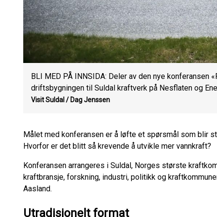
BLI MED PÅ INNSIDA: Deler av den nye konferansen «På 
driftsbygningen til Suldal kraftverk på Nesflaten og Ene
Visit Suldal / Dag Jenssen
Målet med konferansen er å løfte et spørsmål som blir s
Hvorfor er det blitt så krevende å utvikle mer vannkraft?
Konferansen arrangeres i Suldal, Norges største kraftkom
kraftbransje, forskning, industri, politikk og kraftkommune
Aasland.
Utradisjonelt format