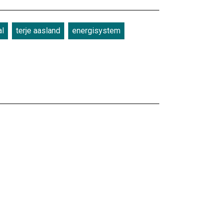
al
terje aasland
energisystem