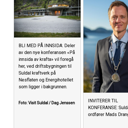
BLI MED PÅ INNSIDA: Deler
av den nye konferansen «På
innsida av krafta» vil foregå
her, ved driftsbygningen til
Suldal kraftverk på
Nesflaten og Energihotellet
som ligger i bakgrunnen.
INVITERER TIL
Foto: Visit Suldal / Dag Jenssen
KONFERANSE: Sulda
ordfører Mads Dran