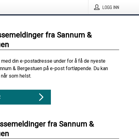
LOGG INN
ssemeldinger fra Sannum &
uen
 med din e-postadresse under for å få de nyeste
annum & Bergestuen på e-post fortløpende. Du kan
når som helst.
R
essemeldinger fra Sannum &
uen