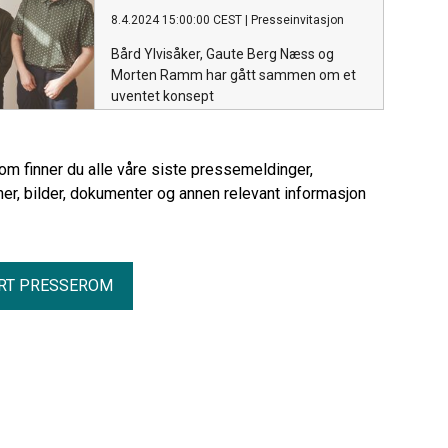
8.4.2024 15:00:00 CEST
|
Presseinvitasjon
Bård Ylvisåker, Gaute Berg Næss og
Morten Ramm har gått sammen om et
uventet konsept
rom finner du alle våre siste pressemeldinger,
er, bilder, dokumenter og annen relevant informasjon
RT PRESSEROM