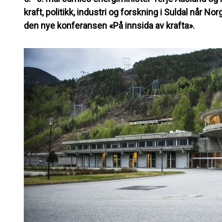
kraft, politikk, industri og forskning i Suldal når N
den nye konferansen «På innsida av krafta».