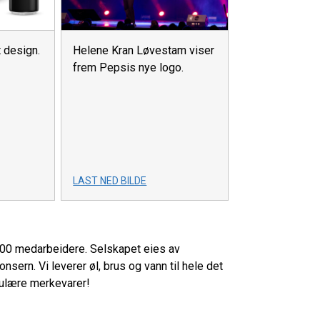
 design.
Helene Kran Løvestam viser
frem Pepsis nye logo.
LAST NED BILDE
00 medarbeidere. Selskapet eies av
sern. Vi leverer øl, brus og vann til hele det
pulære merkevarer!