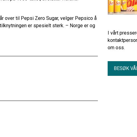
r over til Pepsi Zero Sugar, velger Pepsico å
lknytningen er spesielt sterk. – Norge er og
I vårt presse
kontaktperson
om oss.
BESØK VÅ