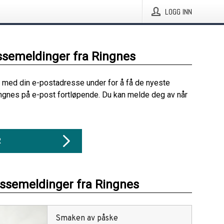
LOGG INN
ssemeldinger fra Ringnes
 med din e-postadresse under for å få de nyeste
ngnes på e-post fortløpende. Du kan melde deg av når
R
essemeldinger fra Ringnes
Smaken av påske