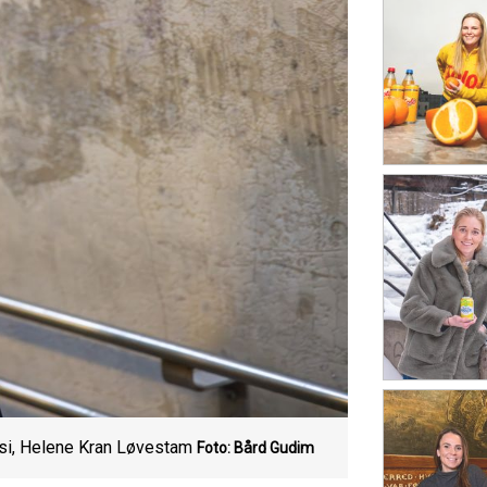
si, Helene Kran Løvestam
Foto: Bård Gudim