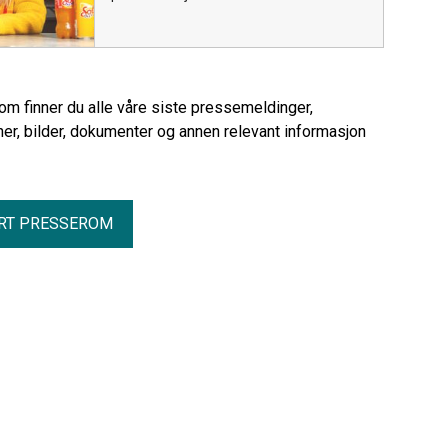
rom finner du alle våre siste pressemeldinger,
er, bilder, dokumenter og annen relevant informasjon
RT PRESSEROM