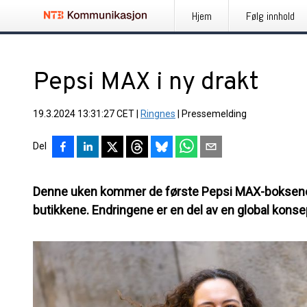
Hjem
Følg innhold
Pepsi MAX i ny drakt
19.3.2024 13:31:27 CET
|
Ringnes
|
Pressemelding
Del
Denne uken kommer de første Pepsi MAX-boksene 
butikkene. Endringene er en del av en global konse