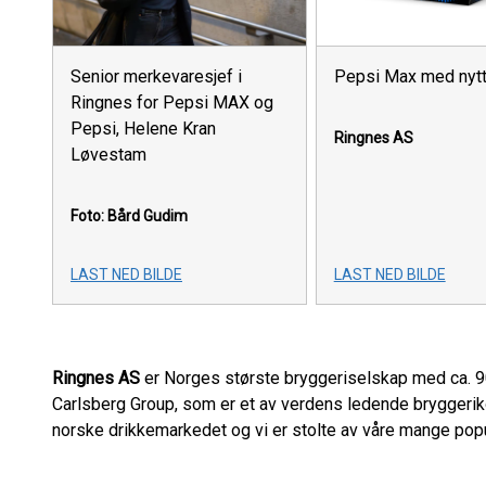
Senior merkevaresjef i
Pepsi Max med nytt
Ringnes for Pepsi MAX og
Pepsi, Helene Kran
Ringnes AS
Løvestam
Foto: Bård Gudim
LAST NED BILDE
LAST NED BILDE
Ringnes AS
er Norges største bryggeriselskap med ca. 9
Carlsberg Group, som er et av verdens ledende bryggerikon
norske drikkemarkedet og vi er stolte av våre mange po