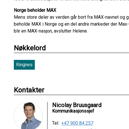
Norge beholder MAX
Mens store deler av verden går bort fra MAX-navnet og gå
beholde MAX i Norge og en del andre markeder der Max-ti
blir en MAX-nasjon, avslutter Helene.
Nøkkelord
Ringnes
Kontakter
Nicolay Bruusgaard
Kommunikasjonssjef
Tel:
+47 900 84 257