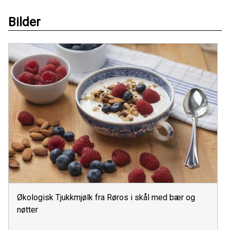
Bilder
Økologisk Tjukkmjølk fra Røros i skål med bær og
nøtter