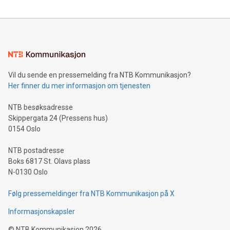
Vil du sende en pressemelding fra NTB Kommunikasjon?
Her finner du mer informasjon om tjenesten
NTB besøksadresse
Skippergata 24 (Pressens hus)
0154 Oslo
NTB postadresse
Boks 6817 St. Olavs plass
N-0130 Oslo
Følg pressemeldinger fra NTB Kommunikasjon på X
Informasjonskapsler
©
NTB Kommunikasjon
2026