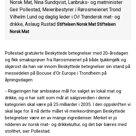
Norsk Mat, Nina Sundqvist, Lanbruks- og matminister
Geir Pollestad, Meieribestyrer i Rørosmeieriet Trond
Vilhelm Lund og daglig leder i Oi! Trøndersk mat- og
drikke, Aslaug Rustad
Stiftelsen Norsk Mat
Stiftelsen
Norsk Mat
Pollestad gratulerte Beskyttede betegnelser med 20-årsdagen
og fikk smaksprøver fra Rørosmeieriet på både tjukkmjølk og
skjørost da han var innom Beskyttede betegnelser sin stand på
messedelen på Bocuse d'Or Europe i Trondheim på
åpningsdagen.
- Regjeringen har ambisiøse mål for salget av lokal mat og
drikke, og vi har satt som mål at salgsverdien i denne
kategorien skal være på 25 milliarder i 2035. I den oppskriften vi
skal lage for å nå dette målet vil merkeordningen Beskyttede
betegnelser være en av mange ingredienser. Merket er jo
ridderen av norsk mat- og drikkekultur, og det bør bæres med
stolthet, sier Pollestad.