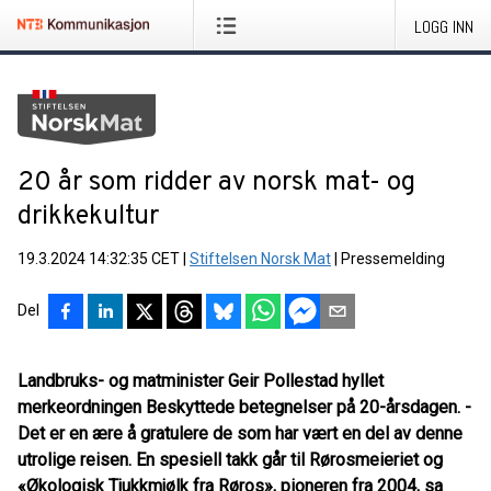
LOGG INN
20 år som ridder av norsk mat- og
drikkekultur
19.3.2024 14:32:35 CET
|
Stiftelsen Norsk Mat
|
Pressemelding
Del
Landbruks- og matminister Geir Pollestad hyllet
merkeordningen Beskyttede betegnelser på 20-årsdagen. -
Det er en ære å gratulere de som har vært en del av denne
utrolige reisen. En spesiell takk går til Rørosmeieriet og
«Økologisk Tjukkmjølk fra Røros», pioneren fra 2004, sa