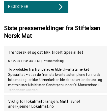
REGISTRER
Siste pressemeldinger fra Stiftelsen
Norsk Mat
Trøndersk øl og ost fikk tildelt Spesialitet
6.8.2026 12:45:34 CEST
|
Pressemelding
To produkter fra Trøndelag er tildelt kvalitetsmerket
Spesialitet – et av de fremste kvalitetsstemplene for norsk
lokalmat og -drikke. Utmerkelsen ble delt ut av landbruks- og
matminister Nils Kristen Sandtrøen under Oi! Matseminar i
Trondheim onsdag.
Viktig for lokalmatbransjen: Mattilsynet
anerkjenner Lokalmat.no