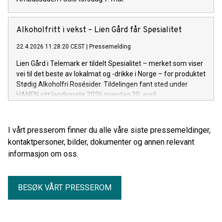
Alkoholfritt i vekst – Lien Gård får Spesialitet
22.4.2026 11:28:20 CEST
|
Pressemelding
Lien Gård i Telemark er tildelt Spesialitet – merket som viser
vei til det beste av lokalmat og -drikke i Norge – for produktet
Stødig Alkoholfri Rosésider. Tildelingen fant sted under
HANEN sitt landsmøte 2026 mandag 20. april.
I vårt presserom finner du alle våre siste pressemeldinger,
kontaktpersoner, bilder, dokumenter og annen relevant
informasjon om oss.
BESØK VÅRT PRESSEROM