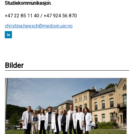
Studiekommunikasjon.
+47 22 85 11 40 / +47 924 56 870
christina.heesch@medisin.uio.no
Bilder