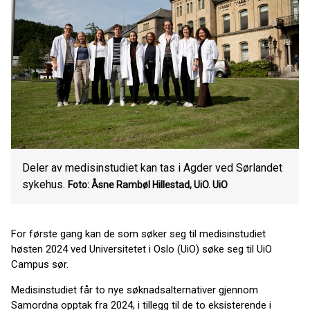
Deler av medisinstudiet kan tas i Agder ved Sørlandet
sykehus.
Foto: Åsne Rambøl Hillestad, UiO.
UiO
For første gang kan de som søker seg til medisinstudiet
høsten 2024 ved Universitetet i Oslo (UiO) søke seg til UiO
Campus sør.
Medisinstudiet får to nye søknadsalternativer gjennom
Samordna opptak fra 2024, i tillegg til de to eksisterende i