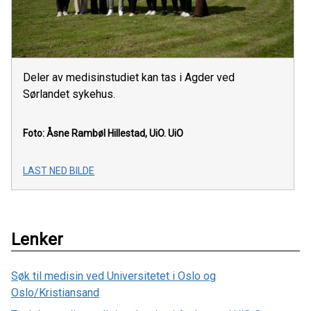
Deler av medisinstudiet kan tas i Agder ved
Sørlandet sykehus.
Foto: Åsne Rambøl Hillestad, UiO.
UiO
LAST NED BILDE
Lenker
Søk til medisin ved Universitetet i Oslo og
Oslo/Kristiansand