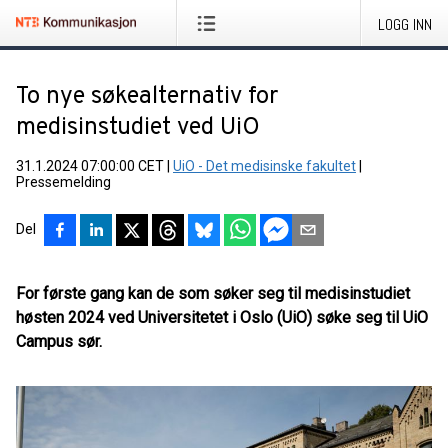
LOGG INN
To nye søkealternativ for
medisinstudiet ved UiO
31.1.2024 07:00:00 CET
|
UiO - Det medisinske fakultet
|
Pressemelding
Del
For første gang kan de som søker seg til medisinstudiet
høsten 2024 ved Universitetet i Oslo (UiO) søke seg til UiO
Campus sør.