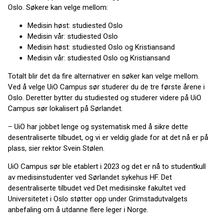
Oslo. Søkere kan velge mellom:
Medisin høst: studiested Oslo
Medisin vår: studiested Oslo
Medisin høst: studiested Oslo og Kristiansand
Medisin vår: studiested Oslo og Kristiansand
Totalt blir det da fire alternativer en søker kan velge mellom.
Ved å velge UiO Campus sør studerer du de tre første årene i
Oslo. Deretter bytter du studiested og studerer videre på UiO
Campus sør lokalisert på Sørlandet.
– UiO har jobbet lenge og systematisk med å sikre dette
desentraliserte tilbudet, og vi er veldig glade for at det nå er på
plass, sier rektor Svein Stølen.
UiO Campus sør ble etablert i 2023 og det er nå to studentkull
av medisinstudenter ved Sørlandet sykehus HF. Det
desentraliserte tilbudet ved Det medisinske fakultet ved
Universitetet i Oslo støtter opp under Grimstadutvalgets
anbefaling om å utdanne flere leger i Norge.