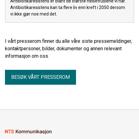
Antibiotikaresistens er blant de største helsetruslene vi har.
Antibiotikaresistens kan ta flere liv enn kreft i 2050 dersom
vi ikke gjør noe med det.
I vårt presserom finner du alle våre siste pressemeldinger,
kontaktpersoner, bilder, dokumenter og annen relevant
informasjon om oss.
BESØK VÅRT PRESSEROM