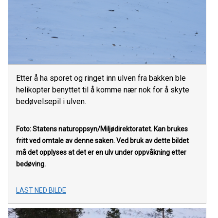
Etter å ha sporet og ringet inn ulven fra bakken ble
helikopter benyttet til å komme nær nok for å skyte
bedøvelsepil i ulven.
Foto: Statens naturoppsyn/Miljødirektoratet.
Kan brukes
fritt ved omtale av denne saken. Ved bruk av dette bildet
må det opplyses at det er en ulv under oppvåkning etter
bedøving.
LAST NED BILDE