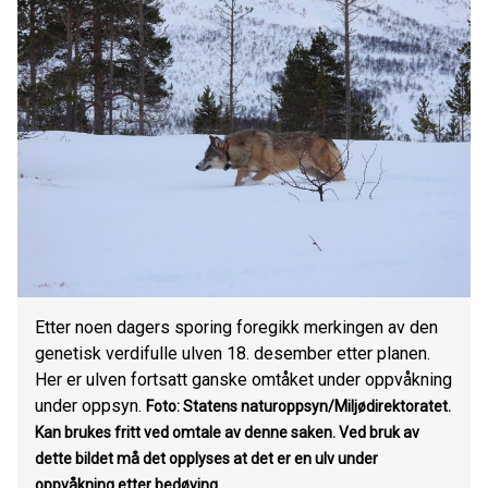
Etter noen dagers sporing foregikk merkingen av den
genetisk verdifulle ulven 18. desember etter planen.
Her er ulven fortsatt ganske omtåket under oppvåkning
under oppsyn.
Foto: Statens naturoppsyn/Miljødirektoratet.
Kan brukes fritt ved omtale av denne saken. Ved bruk av
dette bildet må det opplyses at det er en ulv under
oppvåkning etter bedøving.