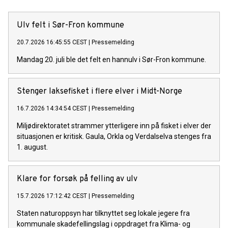
Ulv felt i Sør-Fron kommune
20.7.2026 16:45:55 CEST
|
Pressemelding
Mandag 20. juli ble det felt en hannulv i Sør-Fron kommune.
Stenger laksefisket i flere elver i Midt-Norge
16.7.2026 14:34:54 CEST
|
Pressemelding
Miljødirektoratet strammer ytterligere inn på fisket i elver der
situasjonen er kritisk. Gaula, Orkla og Verdalselva stenges fra
1. august.
Klare for forsøk på felling av ulv
15.7.2026 17:12:42 CEST
|
Pressemelding
Staten naturoppsyn har tilknyttet seg lokale jegere fra
kommunale skadefellingslag i oppdraget fra Klima- og