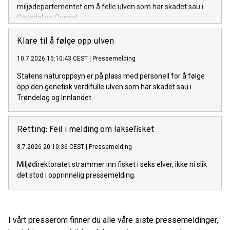
miljødepartementet om å felle ulven som har skadet sau i
Gausdal og Oppdal.
Klare til å følge opp ulven
10.7.2026 15:10:43 CEST
|
Pressemelding
Statens naturoppsyn er på plass med personell for å følge
opp den genetisk verdifulle ulven som har skadet sau i
Trøndelag og Innlandet.
Retting: Feil i melding om laksefisket
8.7.2026 20:10:36 CEST
|
Pressemelding
Miljødirektoratet strammer inn fisket i seks elver, ikke ni slik
det stod i opprinnelig pressemelding.
I vårt presserom finner du alle våre siste pressemeldinger,