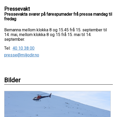
Pressevakt
Pressevakta svarer på førespurnader frå pressa mandag til
fredag
Bemanna mellom klokka 8 og 15.45 frå 15. september til
14. mai, mellom klokka 8 og 15 frå 15. mai til 14.
september.
Tel:
40 10 38 00
presse@miljodir.no
Bilder