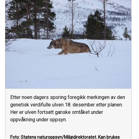
Etter noen dagers sporing foregikk merkingen av den
genetisk verdifulle ulven 18. desember etter planen.
Her er ulven fortsatt ganske omtåket under
oppvåkning under oppsyn.
Foto: Statens naturoppsyn/Miljødirektoratet.
Kan brukes