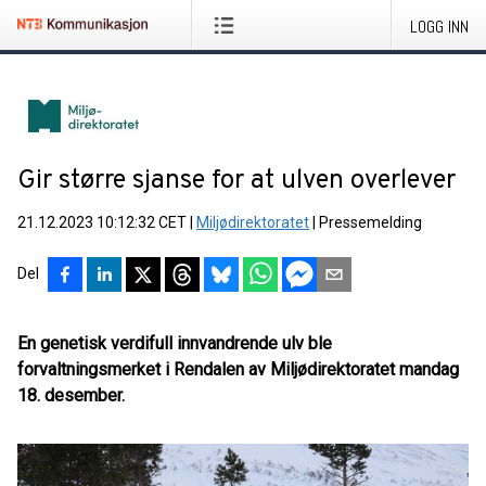
LOGG INN
Gir større sjanse for at ulven overlever
21.12.2023 10:12:32 CET
|
Miljødirektoratet
|
Pressemelding
Del
En genetisk verdifull innvandrende ulv ble
forvaltningsmerket i Rendalen av Miljødirektoratet mandag
18. desember.