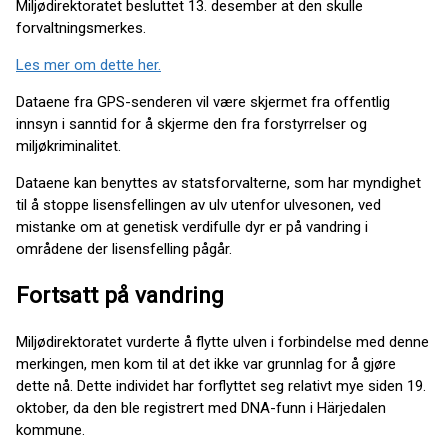
Miljødirektoratet besluttet 13. desember at den skulle
forvaltningsmerkes.
Les mer om dette her.
Dataene fra GPS-senderen vil være skjermet fra offentlig
innsyn i sanntid for å skjerme den fra forstyrrelser og
miljøkriminalitet.
Dataene kan benyttes av statsforvalterne, som har myndighet
til å stoppe lisensfellingen av ulv utenfor ulvesonen, ved
mistanke om at genetisk verdifulle dyr er på vandring i
områdene der lisensfelling pågår.
Fortsatt på vandring
Miljødirektoratet vurderte å flytte ulven i forbindelse med denne
merkingen, men kom til at det ikke var grunnlag for å gjøre
dette nå. Dette individet har forflyttet seg relativt mye siden 19.
oktober, da den ble registrert med DNA-funn i Härjedalen
kommune.