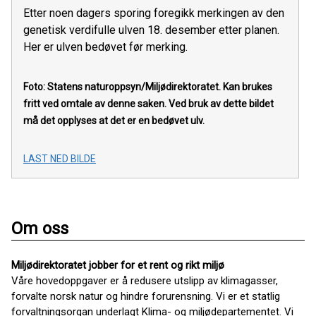
Etter noen dagers sporing foregikk merkingen av den
genetisk verdifulle ulven 18. desember etter planen.
Her er ulven bedøvet før merking.
Foto: Statens naturoppsyn/Miljødirektoratet.
Kan brukes
fritt ved omtale av denne saken. Ved bruk av dette bildet
må det opplyses at det er en bedøvet ulv.
LAST NED BILDE
Om oss
Miljødirektoratet jobber for et rent og rikt miljø
Våre hovedoppgaver er å redusere utslipp av klimagasser,
forvalte norsk natur og hindre forurensning. Vi er et statlig
forvaltningsorgan underlagt Klima- og miljødepartementet. Vi