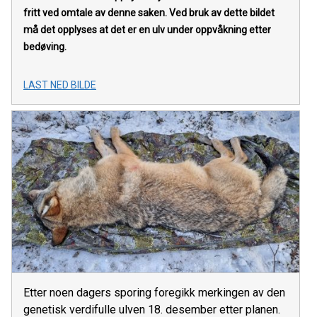
fritt ved omtale av denne saken. Ved bruk av dette bildet
må det opplyses at det er en ulv under oppvåkning etter
bedøving.
LAST NED BILDE
Etter noen dagers sporing foregikk merkingen av den
genetisk verdifulle ulven 18. desember etter planen.