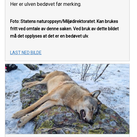
Her er ulven bedøvet før merking.
Foto: Statens naturoppsyn/Miljødirektoratet.
Kan brukes
fritt ved omtale av denne saken. Ved bruk av dette bildet
må det opplyses at det er en bedøvet ulv.
LAST NED BILDE