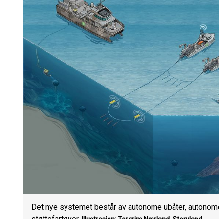
Det nye systemet består av autonome ubåter, autonom
støttefartøyer.