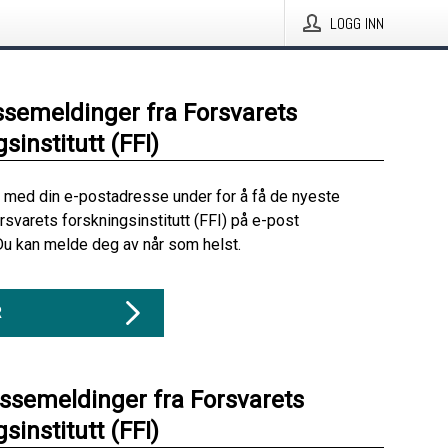
LOGG INN
ssemeldinger fra Forsvarets
sinstitutt (FFI)
 med din e-postadresse under for å få de nyeste
rsvarets forskningsinstitutt (FFI) på e-post
Du kan melde deg av når som helst.
R
essemeldinger fra Forsvarets
sinstitutt (FFI)