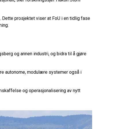
 Dette prosjektet viser at FoU i en tidlig fase
ning.
sberg og annen industri, og bidra til å gjøre
føre autonome, modulære systemer også i
nskaffelse og operasjonalisering av nytt