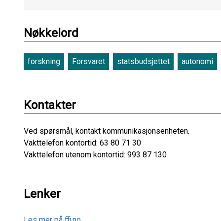
Nøkkelord
forskning
Forsvaret
statsbudsjettet
autonomi
Kontakter
Ved spørsmål, kontakt kommunikasjonsenheten.
Vakttelefon kontortid: 63 80 71 30
Vakttelefon utenom kontortid: 993 87 130
Lenker
Les mer på ffi.no