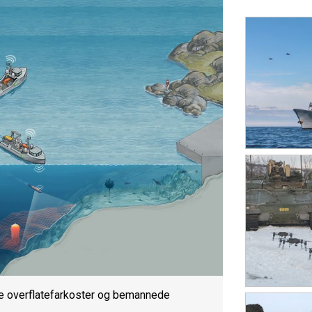
e overflatefarkoster og bemannede