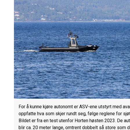
For å kunne kjøre autonomt er ASV-ene utstyrt med ava
oppfatte hva som skjer rundt seg, følge reglene for sjøt
Bildet er fra en test utenfor Horten høsten 2023. De 
blir ca. 20 meter lange, omtrent dobbelt så store som d