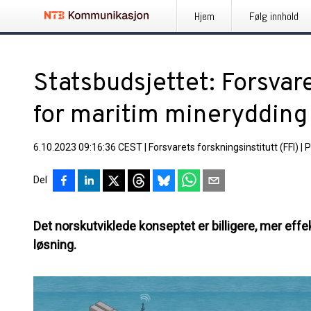
Hjem
Følg innhold
Statsbudsjettet: Forsvare
for maritim minerydding
6.10.2023 09:16:36 CEST
|
Forsvarets forskningsinstitutt (FFI)
|
P
Del
Det norskutviklede konseptet er billigere, mer eff
løsning.