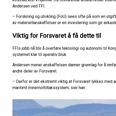
Andersen ved FFI.
– Forskning og utvikling (FoU) sees ofte på som en utgift.
av materiellanskaffelser er en investering som gir avkast
Viktig for Forsvaret å få dette til
FFIs jobb nå blir å overføre teknologi og autonomi til Kong
systemet klar til operativ bruk.
Andersen mener anskaffelsen danner grunnlag for å inn
andre deler av Forsvaret.
– Derfor er det ekstremt viktig at Forsvaret lykkes med a
maritimt minemottiltakssystem, sier han.