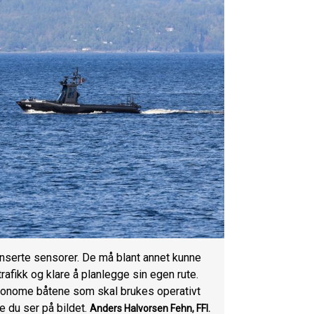
nserte sensorer. De må blant annet kunne
rafikk og klare å planlegge sin egen rute.
autonome båtene som skal brukes operativt
e du ser på bildet.
Anders Halvorsen Fehn, FFI.