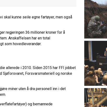
 vi skal kunne seile egne fartøyer, men også
lger regjeringen 36 millioner kroner for å
tem. Anskaffelsen har en total
lgt som hovedleverandør.
die allerede i 2010. Siden 2015 har FFI jobbet
 Sjøforsvaret, Forsvarsmateriell og norske
re miner uten å dra personell inn i det
jem.
verflatefartøyer) og bemannede