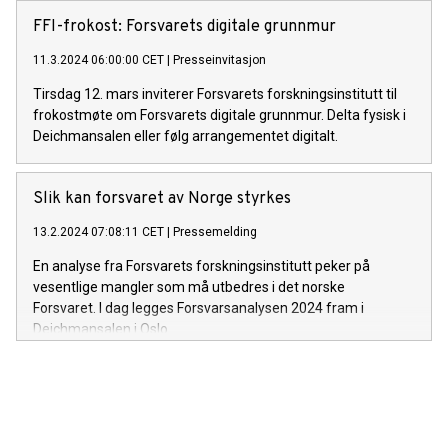
måte.
FFI-frokost: Forsvarets digitale grunnmur
11.3.2024 06:00:00 CET
|
Presseinvitasjon
Tirsdag 12. mars inviterer Forsvarets forskningsinstitutt til
frokostmøte om Forsvarets digitale grunnmur. Delta fysisk i
Deichmansalen eller følg arrangementet digitalt.
Slik kan forsvaret av Norge styrkes
13.2.2024 07:08:11 CET
|
Pressemelding
En analyse fra Forsvarets forskningsinstitutt peker på
vesentlige mangler som må utbedres i det norske
Forsvaret. I dag legges Forsvarsanalysen 2024 fram i
Deichmansalen i Oslo.