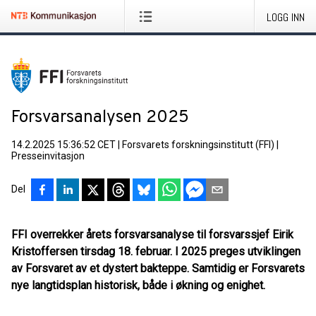
LOGG INN
Forsvarsanalysen 2025
14.2.2025 15:36:52 CET
|
Forsvarets forskningsinstitutt (FFI)
|
Presseinvitasjon
Del
FFI overrekker årets forsvarsanalyse til forsvarssjef Eirik
Kristoffersen tirsdag 18. februar. I 2025 preges utviklingen
av Forsvaret av et dystert bakteppe. Samtidig er Forsvarets
nye langtidsplan historisk, både i økning og enighet.