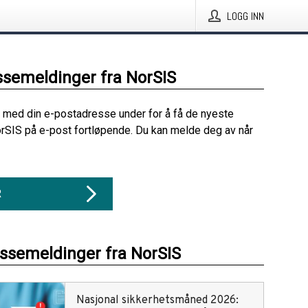
LOGG INN
ssemeldinger fra NorSIS
 med din e-postadresse under for å få de nyeste
rSIS på e-post fortløpende. Du kan melde deg av når
R
essemeldinger fra NorSIS
Nasjonal sikkerhetsmåned 2026: