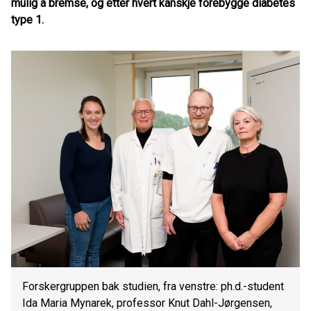
mulig å bremse, og etter hvert kanskje forebygge diabetes
type 1.
Forskergruppen bak studien, fra venstre: ph.d.-student
Ida Maria Mynarek, professor Knut Dahl-Jørgensen,