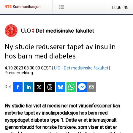
LOGG INN
Ny studie reduserer tapet av insulin
hos barn med diabetes
4.10.2023 08:30:00 CEST
|
UiO - Det medisinske fakultet
|
Pressemelding
Del
Ny studie har vist at medisiner mot virusinfeksjoner kan
motvirke tapet av insulinproduksjon hos barn med
nyoppdaget diabetes type 1. Dette er et internasjonalt
gjennombrudd for norske forskere, som viser at det er