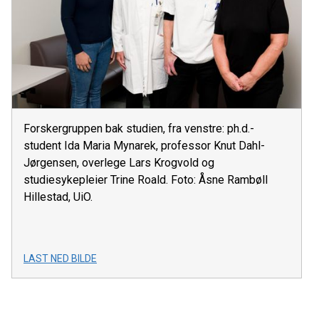
Forskergruppen bak studien, fra venstre: ph.d.-
student Ida Maria Mynarek, professor Knut Dahl-
Jørgensen, overlege Lars Krogvold og
studiesykepleier Trine Roald. Foto: Åsne Rambøll
Hillestad, UiO.
LAST NED BILDE