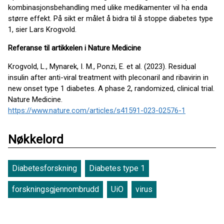
kombinasjonsbehandling med ulike medikamenter vil ha enda
større effekt. På sikt er målet å bidra til å stoppe diabetes type
1, sier Lars Krogvold.
Referanse til artikkelen i Nature Medicine
Krogvold, L., Mynarek, I. M., Ponzi, E. et al.
(2023). Residual
insulin after anti-viral treatment with pleconaril and ribavirin in
new onset type 1 diabetes. A phase 2, randomized, clinical trial.
Nature Medicine.
https://www.nature.com/articles/s41591-023-02576-1
Nøkkelord
Diabetesforskning
Diabetes type 1
forskningsgjennombrudd
UiO
virus