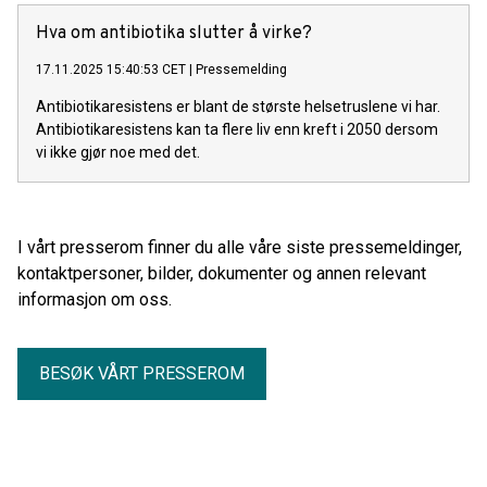
Hva om antibiotika slutter å virke?
17.11.2025 15:40:53 CET
|
Pressemelding
Antibiotikaresistens er blant de største helsetruslene vi har.
Antibiotikaresistens kan ta flere liv enn kreft i 2050 dersom
vi ikke gjør noe med det.
I vårt presserom finner du alle våre siste pressemeldinger,
kontaktpersoner, bilder, dokumenter og annen relevant
informasjon om oss.
BESØK VÅRT PRESSEROM