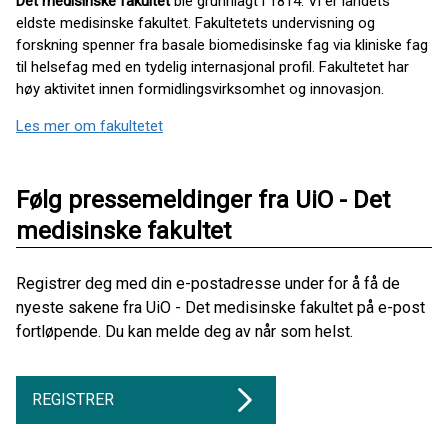
Det medisinske fakultet
ble grunnlagt i 1814. Vi er landets
eldste medisinske fakultet. Fakultetets undervisning og
forskning spenner fra basale biomedisinske fag via kliniske fag
til helsefag med en tydelig internasjonal profil. Fakultetet har
høy aktivitet innen formidlingsvirksomhet og innovasjon.
Les mer om fakultetet
Følg pressemeldinger fra UiO - Det
medisinske fakultet
Registrer deg med din e-postadresse under for å få de
nyeste sakene fra UiO - Det medisinske fakultet på e-post
fortløpende. Du kan melde deg av når som helst.
REGISTRER