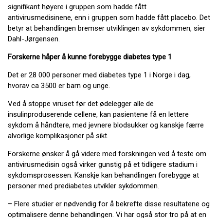
signifikant høyere i gruppen som hadde fått
antivirusmedisinene, enn i gruppen som hadde fått placebo. Det
betyr at behandlingen bremser utviklingen av sykdommen, sier
Dahl-Jørgensen.
Forskerne håper å kunne forebygge diabetes type 1
Det er 28 000 personer med diabetes type 1 i Norge i dag,
hvorav ca 3500 er barn og unge.
Ved å stoppe viruset før det ødelegger alle de
insulinproduserende cellene, kan pasientene få en lettere
sykdom å håndtere, med jevnere blodsukker og kanskje færre
alvorlige komplikasjoner på sikt.
Forskerne ønsker å gå videre med forskningen ved å teste om
antivirusmedisin også virker gunstig på et tidligere stadium i
sykdomsprosessen. Kanskje kan behandlingen forebygge at
personer med prediabetes utvikler sykdommen.
– Flere studier er nødvendig for å bekrefte disse resultatene og
optimalisere denne behandlingen. Vi har også stor tro på at en