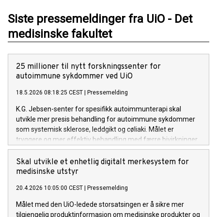
Siste pressemeldinger fra UiO - Det
medisinske fakultet
25 millioner til nytt forskningssenter for
autoimmune sykdommer ved UiO
18.5.2026 08:18:25 CEST
|
Pressemelding
K.G. Jebsen-senter for spesifikk autoimmunterapi skal
utvikle mer presis behandling for autoimmune sykdommer
som systemisk sklerose, leddgikt og cøliaki. Målet er
tryggere og mer effektiv behandling med færre bivirkninger.
Skal utvikle et enhetlig digitalt merkesystem for
medisinske utstyr
20.4.2026 10:05:00 CEST
|
Pressemelding
Målet med den UiO-ledede storsatsingen er å sikre mer
tilgjengelig produktinformasjon om medisinske produkter og