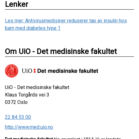
Lenker
Les mer: Antivirusmedisiner reduserer tap av insulin hos
barn med diabetes type 1
Om UiO - Det medisinske fakultet
UiO - Det medisinske fakultet
Klaus Torgårds vei 3
0372
Oslo
22 84 53 00
http://www.med.uio.no