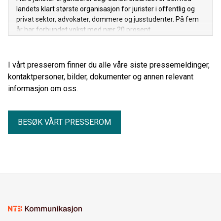
landets klart største organisasjon for jurister i offentlig og
privat sektor, advokater, dommere og jusstudenter. På fem
år har forbundet vokst med nær 20 prosent.
I vårt presserom finner du alle våre siste pressemeldinger,
kontaktpersoner, bilder, dokumenter og annen relevant
informasjon om oss.
BESØK VÅRT PRESSEROM