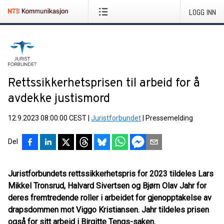
LOGG INN
Rettssikkerhetsprisen til arbeid for å
avdekke justismord
12.9.2023 08:00:00 CEST
|
Juristforbundet
|
Pressemelding
Del
Juristforbundets rettssikkerhetspris for 2023 tildeles Lars
Mikkel Tronsrud, Halvard Sivertsen og Bjørn Olav Jahr for
deres fremtredende roller i arbeidet for gjenopptakelse av
drapsdommen mot Viggo Kristiansen. Jahr tildeles prisen
også for sitt arbeid i Birgitte Tengs-saken.