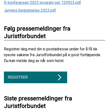
R-konferansen 2023 program per 120923.pdf
Juryens begrunnelse 2023.pdf
Følg pressemeldinger fra
Juristforbundet
Registrer deg med din e-postadresse under for å få de
nyeste sakene fra Juristforbundet på e-post fortløpende.
Du kan melde deg av når som helst.
REGISTRER
Siste pressemeldinger fra
Juristforbundet