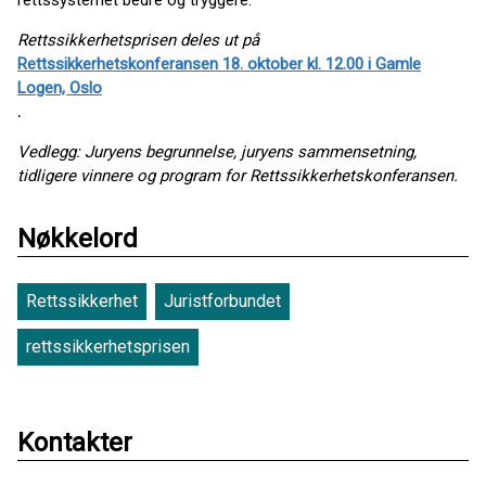
rettssystemet bedre og tryggere.
Rettssikkerhetsprisen deles ut på
Rettssikkerhetskonferansen 18. oktober kl. 12.00 i Gamle
Logen, Oslo
.
Vedlegg: Juryens begrunnelse, juryens sammensetning,
tidligere vinnere og program for Rettssikkerhetskonferansen.
Nøkkelord
Rettssikkerhet
Juristforbundet
rettssikkerhetsprisen
Kontakter