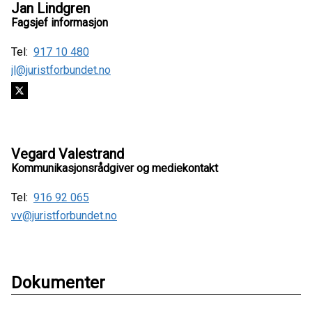
Jan Lindgren
Fagsjef informasjon
Tel:
917 10 480
jl@juristforbundet.no
Vegard Valestrand
Kommunikasjonsrådgiver og mediekontakt
Tel:
916 92 065
vv@juristforbundet.no
Dokumenter