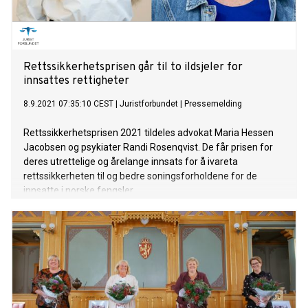
Rettssikkerhetsprisen går til to ildsjeler for
innsattes rettigheter
8.9.2021 07:35:10 CEST
|
Juristforbundet
|
Pressemelding
Rettssikkerhetsprisen 2021 tildeles advokat Maria Hessen
Jacobsen og psykiater Randi Rosenqvist. De får prisen for
deres utrettelige og årelange innsats for å ivareta
rettssikkerheten til og bedre soningsforholdene for de
innsatte i norske fengsler.