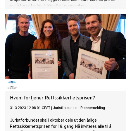
også for sitt arbeid i Birgitte Tengs-saken.
Hvem fortjener Rettssikkerhetsprisen?
31.3.2023 12:08:01 CEST
|
Juristforbundet
|
Pressemelding
Juristforbundet skal i oktober dele ut den årlige
Rettssikkerhetsprisen for 18. gang. Nå inviteres alle til å