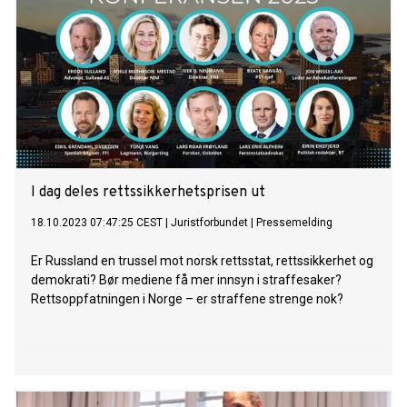
I dag deles rettssikkerhetsprisen ut
18.10.2023 07:47:25 CEST
|
Juristforbundet
|
Pressemelding
Er Russland en trussel mot norsk rettsstat, rettssikkerhet og
demokrati? Bør mediene få mer innsyn i straffesaker?
Rettsoppfatningen i Norge – er straffene strenge nok?