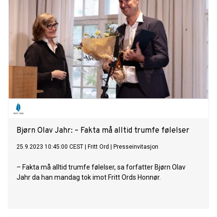
Bjørn Olav Jahr: – Fakta må alltid trumfe følelser
25.9.2023 10:45:00 CEST
|
Fritt Ord
|
Presseinvitasjon
– Fakta må alltid trumfe følelser, sa forfatter Bjørn Olav
Jahr da han mandag tok imot Fritt Ords Honnør.