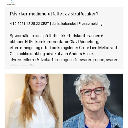
Påvirker mediene utfallet av straffesaker?
4.10.2021 12:25:22 CEST
|
Juristforbundet
|
Pressemelding
Spørsmålet reises på Rettssikkerhetskonferansen 6.
oktober. NRKs krimkommentator Olav Rønneberg,
etterretnings- og etterforskningsleder Grete Lien Metlid ved
Oslo politidistrikt og advokat Jon Anders Hasle,
styremedlem i Advokatforeningens forsvarergruppe, svarer
på spørsmålet.