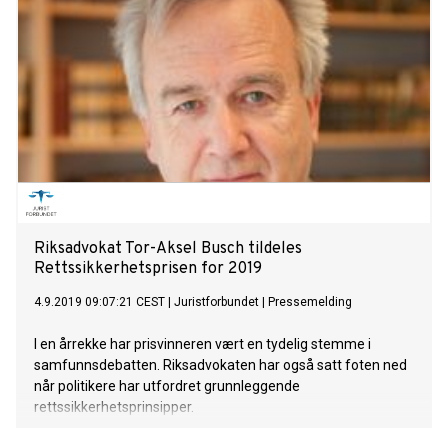
Riksadvokat Tor-Aksel Busch tildeles
Rettssikkerhetsprisen for 2019
4.9.2019 09:07:21 CEST
|
Juristforbundet
|
Pressemelding
I en årrekke har prisvinneren vært en tydelig stemme i
samfunnsdebatten. Riksadvokaten har også satt foten ned
når politikere har utfordret grunnleggende
rettssikkerhetsprinsipper.