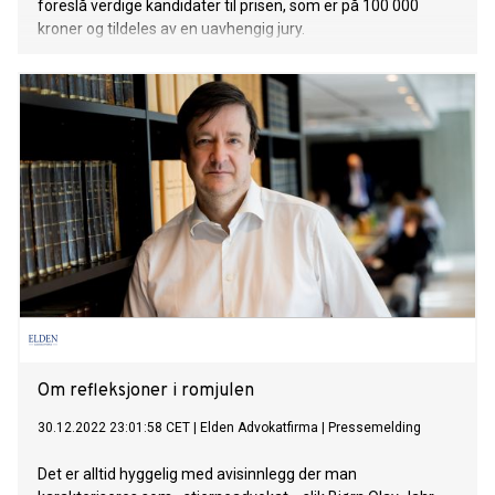
foreslå verdige kandidater til prisen, som er på 100 000
kroner og tildeles av en uavhengig jury.
Om refleksjoner i romjulen
30.12.2022 23:01:58 CET
|
Elden Advokatfirma
|
Pressemelding
Det er alltid hyggelig med avisinnlegg der man