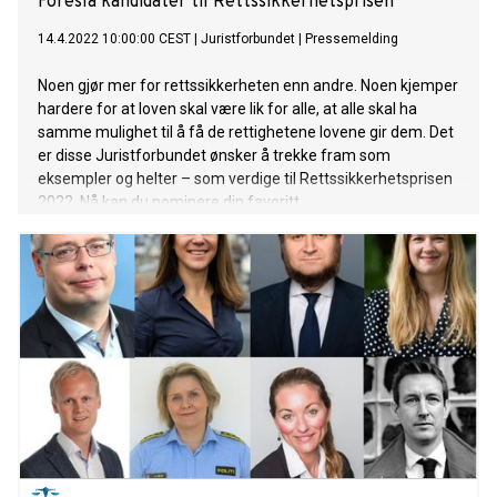
Foreslå kandidater til Rettssikkerhetsprisen
14.4.2022 10:00:00 CEST
|
Juristforbundet
|
Pressemelding
Noen gjør mer for rettssikkerheten enn andre. Noen kjemper
hardere for at loven skal være lik for alle, at alle skal ha
samme mulighet til å få de rettighetene lovene gir dem. Det
er disse Juristforbundet ønsker å trekke fram som
eksempler og helter – som verdige til Rettssikkerhetsprisen
2022. Nå kan du nominere din favoritt.