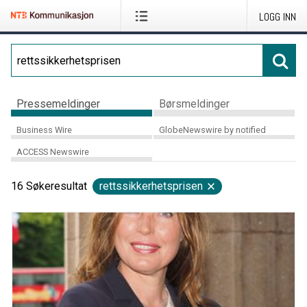
LOGG INN
Pressemeldinger
Børsmeldinger
Business Wire
GlobeNewswire by notified
ACCESS Newswire
16
Søkeresultat
rettssikkerhetsprisen