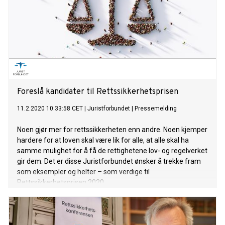
Foreslå kandidater til Rettssikkerhetsprisen
11.2.2020 10:33:58 CET
|
Juristforbundet
|
Pressemelding
Noen gjør mer for rettssikkerheten enn andre. Noen kjemper
hardere for at loven skal være lik for alle, at alle skal ha
samme mulighet for å få de rettighetene lov- og regelverket
gir dem. Det er disse Juristforbundet ønsker å trekke fram
som eksempler og helter – som verdige til
Rettssikkerhetsprisen 2020.