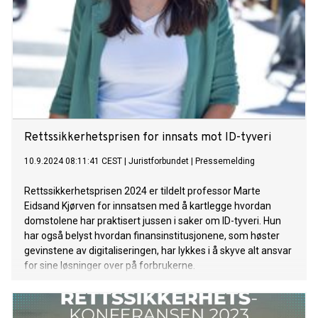
Rettssikkerhetsprisen for innsats mot ID-tyveri
10.9.2024 08:11:41 CEST
|
Juristforbundet
|
Pressemelding
Rettssikkerhetsprisen 2024 er tildelt professor Marte
Eidsand Kjørven for innsatsen med å kartlegge hvordan
domstolene har praktisert jussen i saker om ID-tyveri. Hun
har også belyst hvordan finansinstitusjonene, som høster
gevinstene av digitaliseringen, har lykkes i å skyve alt ansvar
for sine løsninger over på forbrukerne.