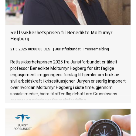
Rettssikkerhetsprisen til Benedikte Moltumyr
Høgberg
21.8.2025 08:00:00 CEST
|
Juristforbundet
|
Pressemelding
Rettssikkerhetsprisen 2025 fra Juristforbundet er tildelt
professor Benedikte Moltumyr Høgberg for sitt faglige
engasjement i regjeringens forslag til hjemler om bruk av
sivil arbeidskraft i krisesituasjoner. Juryen er særlig imponert
over hvordan Moltumyr Høgberg i siste time, gjennom
sosiale medier, bidro til offentlig debatt om Grunnlovens
grenser og prinsipper for maktfordeling