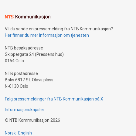
Vil du sende en pressemelding fra NTB Kommunikasjon?
Her finner du mer informasjon om tjenesten
NTB besøksadresse
Skippergata 24 (Pressens hus)
0154 Oslo
NTB postadresse
Boks 6817 St. Olavs plass
N-0130 Oslo
Følg pressemeldinger fra NTB Kommunikasjon på X
Informasjonskapsler
©
NTB Kommunikasjon
2026
Norsk
English