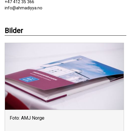
+47 412 35 366
info@ahmadiyya.no
Bilder
Foto: AMJ Norge