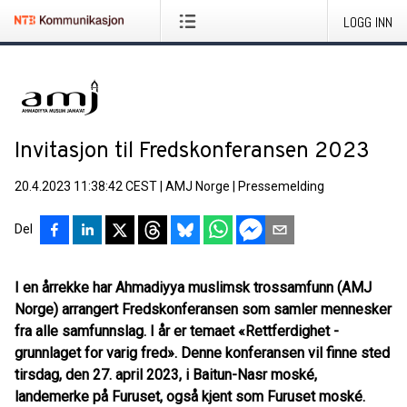
LOGG INN
Invitasjon til Fredskonferansen 2023
20.4.2023 11:38:42 CEST
|
AMJ Norge
|
Pressemelding
Del
I en årrekke har Ahmadiyya muslimsk trossamfunn (AMJ
Norge) arrangert Fredskonferansen som samler mennesker
fra alle samfunnslag. I år er temaet «Rettferdighet -
grunnlaget for varig fred». Denne konferansen vil finne sted
tirsdag, den 27. april 2023, i Baitun-Nasr moské,
landemerke på Furuset, også kjent som Furuset moské.