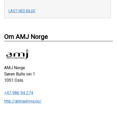
LAST NED BILDE
Om AMJ Norge
AMJ Norge
Søren Bulls vei 1
1051
Oslo
+47 986 94 274
http://ahmadiyya.no/