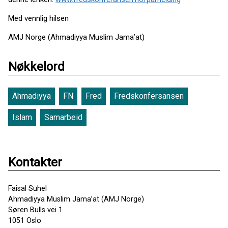
Med vennlig hilsen
AMJ Norge (Ahmadiyya Muslim Jama’at)
Nøkkelord
Ahmadiyya
FN
Fred
Fredskonfersansen
Islam
Samarbeid
Kontakter
Faisal Suhel
Ahmadiyya Muslim Jama’at (AMJ Norge)
Søren Bulls vei 1
1051 Oslo