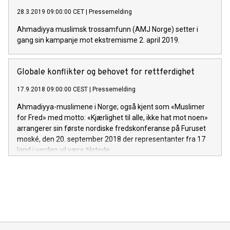
28.3.2019 09:00:00 CET
|
Pressemelding
Ahmadiyya muslimsk trossamfunn (AMJ Norge) setter i
gang sin kampanje mot ekstremisme 2. april 2019.
Globale konflikter og behovet for rettferdighet
17.9.2018 09:00:00 CEST
|
Pressemelding
Ahmadiyya-muslimene i Norge; også kjent som «Muslimer
for Fred» med motto: «Kjærlighet til alle, ikke hat mot noen»
arrangerer sin første nordiske fredskonferanse på Furuset
moské, den 20. september 2018 der representanter fra 17
land i verden vil være tilstede.