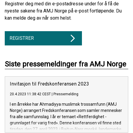
Registrer deg med din e-postadresse under for å få de
nyeste sakene fra AMJ Norge på e-post fortløpende. Du
kan melde deg av når som helst.
REGISTRER
Siste pressemeldinger fra AMJ Norge
Invitasjon til Fredskonferansen 2023
20.4.2023 11:38:42 CEST
|
Pressemelding
I en årrekke har Ahmadiyya muslimsk trossamfunn (AMJ
Norge) arrangert Fredskonferansen som samler mennesker
fra alle samfunnslag. I år er temaet «Rettferdighet -
grunnlaget for varig fred». Denne konferansen vil finne sted
tirsdag, den 27. april 2023, i Baitun-Nasr moské, landemerke