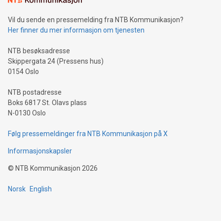
Vil du sende en pressemelding fra NTB Kommunikasjon?
Her finner du mer informasjon om tjenesten
NTB besøksadresse
Skippergata 24 (Pressens hus)
0154 Oslo
NTB postadresse
Boks 6817 St. Olavs plass
N-0130 Oslo
Følg pressemeldinger fra NTB Kommunikasjon på X
Informasjonskapsler
©
NTB Kommunikasjon
2026
Norsk
English