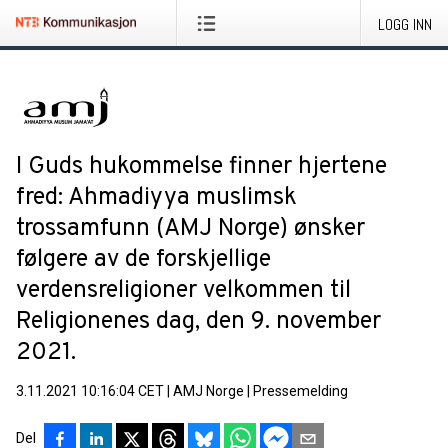
LOGG INN
I Guds hukommelse finner hjertene
fred: Ahmadiyya muslimsk
trossamfunn (AMJ Norge) ønsker
følgere av de forskjellige
verdensreligioner velkommen til
Religionenes dag, den 9. november
2021.
3.11.2021 10:16:04 CET
|
AMJ Norge
|
Pressemelding
Del