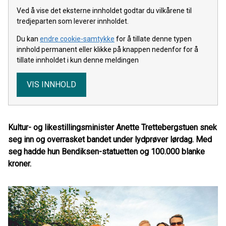
Ved å vise det eksterne innholdet godtar du vilkårene til
tredjeparten som leverer innholdet.
Du kan
endre cookie-samtykke
for å tillate denne typen
innhold permanent eller klikke på knappen nedenfor for å
tillate innholdet i kun denne meldingen
VIS INNHOLD
Kultur- og likestillingsminister Anette Trettebergstuen snek
seg inn og overrasket bandet under lydprøver lørdag. Med
seg hadde hun Bendiksen-statuetten og 100.000 blanke
kroner.