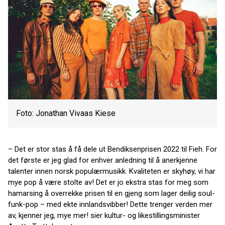
Foto: Jonathan Vivaas Kiese
– Det er stor stas å få dele ut Bendiksenprisen 2022 til Fieh. For
det første er jeg glad for enhver anledning til å anerkjenne
talenter innen norsk populærmusikk. Kvaliteten er skyhøy, vi har
mye pop å være stolte av! Det er jo ekstra stas for meg som
hamarsing å overrekke prisen til en gjeng som lager deilig soul-
funk-pop – med ekte innlandsvibber! Dette trenger verden mer
av, kjenner jeg, mye mer! sier kultur- og likestillingsminister