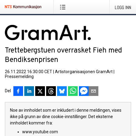
LOGG INN
Trettebergstuen overrasket Fieh med
Bendiksenprisen
26.11.2022 16:30:00 CET
|
Artistorganisasjonen GramArt
|
Pressemelding
Del
Noe av innholdet som er inkludert i denne meldingen, vises
ikke på grunn av dine cookie-innstillinger. Det eksterne
innholdet kommer fra:
www.youtube.com