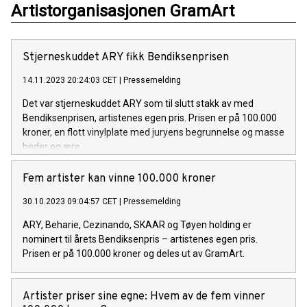
Artistorganisasjonen GramArt
Stjerneskuddet ARY fikk Bendiksenprisen
14.11.2023 20:24:03 CET
|
Pressemelding
Det var stjerneskuddet ARY som til slutt stakk av med
Bendiksenprisen, artistenes egen pris. Prisen er på 100.000
kroner, en flott vinylplate med juryens begrunnelse og masse
heder og ære.
Fem artister kan vinne 100.000 kroner
30.10.2023 09:04:57 CET
|
Pressemelding
ARY, Beharie, Cezinando, SKAAR og Tøyen holding er
nominert til årets Bendiksenpris – artistenes egen pris.
Prisen er på 100.000 kroner og deles ut av GramArt.
Artister priser sine egne: Hvem av de fem vinner