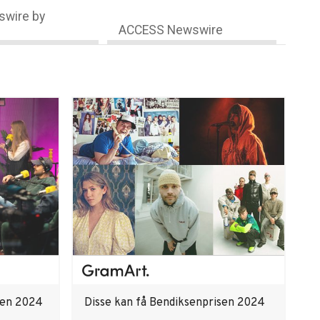
wire by
ACCESS Newswire
sen 2024
Disse kan få Bendiksenprisen 2024