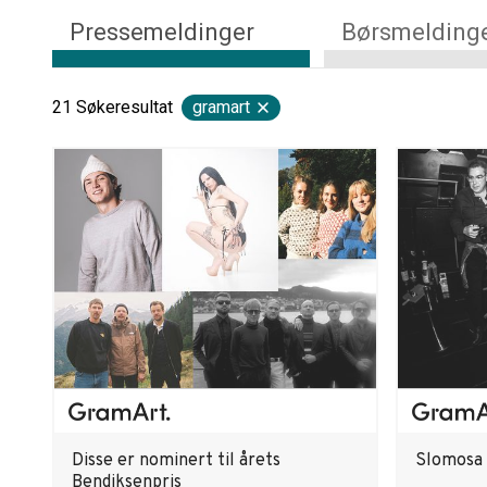
Pressemeldinger
Børsmelding
21
Søkeresultat
gramart
Disse er nominert til årets
Slomosa 
Bendiksenpris