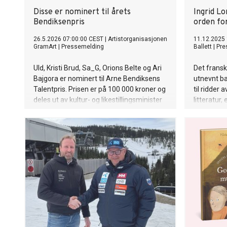
Disse er nominert til årets
Ingrid L
Bendiksenpris
orden for
26.5.2026 07:00:00 CEST
|
Artistorganisasjonen
11.12.2025 
GramArt
|
Pressemelding
Ballett
|
Pre
Uld, Kristi Brud, Sa_G, Orions Belte og Ari
Det frans
Bajgora er nominert til Arne Bendiksens
utnevnt ba
Talentpris. Prisen er på 100 000 kroner og
til ridder
deles ut av kultur- og likestillingsminister
litteratur,
Lubna Jaffery 3. juni.
utmerkelse
mottok de
Den fransk
går, 10. d