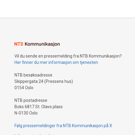
Kulturrom. Se hvem som fikk tilskudd i ditt
fylke her!
Vil du sende en pressemelding fra NTB Kommunikasjon?
Her finner du mer informasjon om tjenesten
NTB besøksadresse
Skippergata 24 (Pressens hus)
0154 Oslo
NTB postadresse
Boks 6817 St. Olavs plass
N-0130 Oslo
Følg pressemeldinger fra NTB Kommunikasjon på X