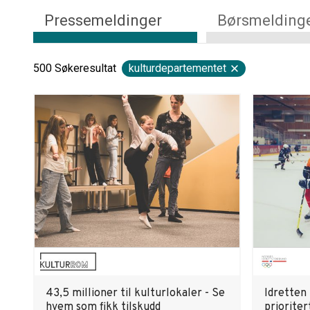
Pressemeldinger
Børsmelding
500
Søkeresultat
kulturdepartementet
43,5 millioner til kulturlokaler - Se
Idretten 
hvem som fikk tilskudd
prioriter