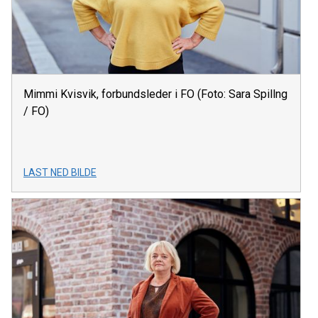
Mimmi Kvisvik, forbundsleder i FO (Foto: Sara Spillng
/ FO)
LAST NED BILDE