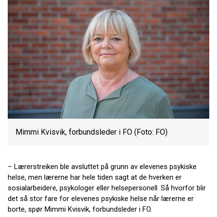
Mimmi Kvisvik, forbundsleder i FO (Foto: FO)
– Lærerstreiken ble avsluttet på grunn av elevenes psykiske
helse, men lærerne har hele tiden sagt at de hverken er
sosialarbeidere, psykologer eller helsepersonell. Så hvorfor blir
det så stor fare for elevenes psykiske helse når lærerne er
borte, spør Mimmi Kvisvik, forbundsleder i FO.