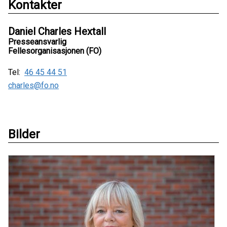
Kontakter
Daniel Charles Hextall
Presseansvarlig
Fellesorganisasjonen (FO)
Tel:
46 45 44 51
charles@fo.no
Bilder