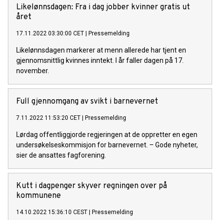
Likelønnsdagen: Fra i dag jobber kvinner gratis ut
året
17.11.2022 03:30:00 CET
|
Pressemelding
Likelønnsdagen markerer at menn allerede har tjent en
gjennomsnittlig kvinnes inntekt. I år faller dagen på 17.
november.
Full gjennomgang av svikt i barnevernet
7.11.2022 11:53:20 CET
|
Pressemelding
Lørdag offentliggjorde regjeringen at de oppretter en egen
undersøkelseskommisjon for barnevernet. – Gode nyheter,
sier de ansattes fagforening.
Kutt i dagpenger skyver regningen over på
kommunene
14.10.2022 15:36:10 CEST
|
Pressemelding