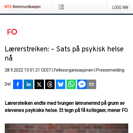
LOGG INN
Lærerstreiken: – Sats på psykisk helse
nå
28.9.2022 13:01:21 CEST
|
Fellesorganisasjonen
|
Pressemelding
Del
Lærersteiken endte med tvungen lønnsnemnd på grunn av
elevenes psykiske helse. Et tegn på få kollegaer, mener FO.