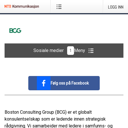
LOGG INN
Sosiale medier
Meny
1
Følg oss på Facebook
Boston Consulting Group (BCG) er et globalt
konsulentselskap som er ledende innen strategisk
rådgivning. Vi samarbeider med ledere i samfunns- og