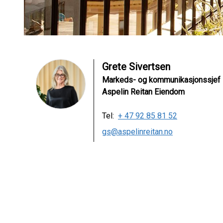
Grete Sivertsen
Markeds- og kommunikasjonssjef
Aspelin Reitan Eiendom
Tel:
+ 47 92 85 81 52
gs@aspelinreitan.no