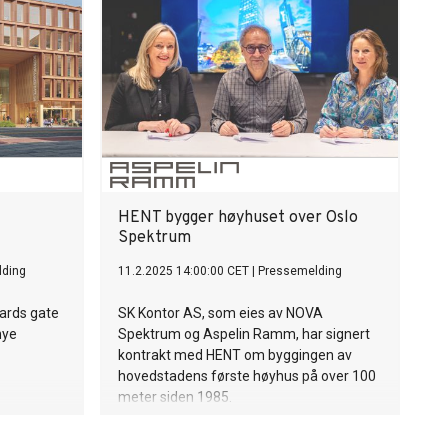
HENT bygger høyhuset over Oslo
Spektrum
lding
11.2.2025 14:00:00 CET
|
Pressemelding
ards gate
SK Kontor AS, som eies av NOVA
nye
Spektrum og Aspelin Ramm, har signert
kontrakt med HENT om byggingen av
hovedstadens første høyhus på over 100
meter siden 1985.