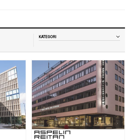
KATEGORI
Alt
Pressemelding