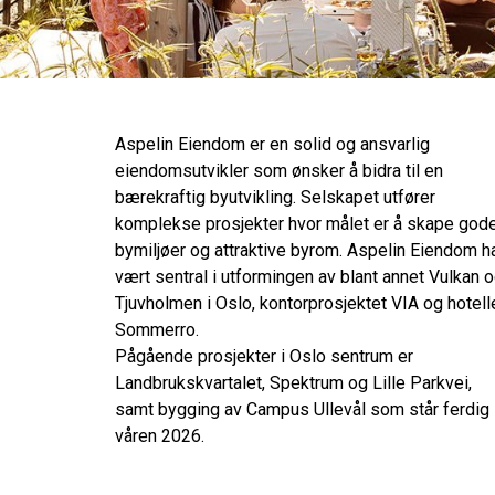
Aspelin Eiendom er en solid og ansvarlig
eiendomsutvikler som ønsker å bidra til en
bærekraftig byutvikling. Selskapet utfører
komplekse prosjekter hvor målet er å skape god
bymiljøer og attraktive byrom. Aspelin Eiendom h
vært sentral i utformingen av blant annet Vulkan 
Tjuvholmen i Oslo, kontorprosjektet VIA og hotell
Sommerro.
Pågående prosjekter i Oslo sentrum er
Landbrukskvartalet, Spektrum og Lille Parkvei,
samt bygging av Campus Ullevål som står ferdig
våren 2026.