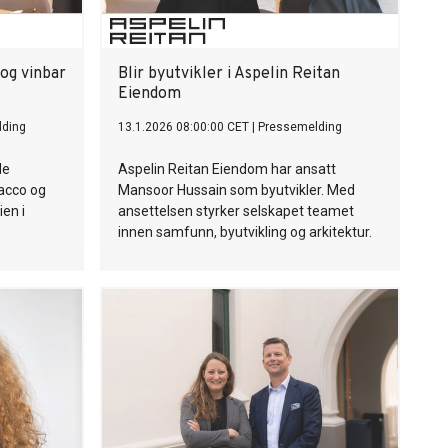
og vinbar
Blir byutvikler i Aspelin Reitan
Eiendom
lding
13.1.2026 08:00:00 CET
|
Pressemelding
de
Aspelin Reitan Eiendom har ansatt
Bacco og
Mansoor Hussain som byutvikler. Med
en i
ansettelsen styrker selskapet teamet
innen samfunn, byutvikling og arkitektur.