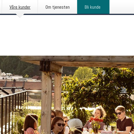
Våre kunder
Om tjenesten
Bli kunde