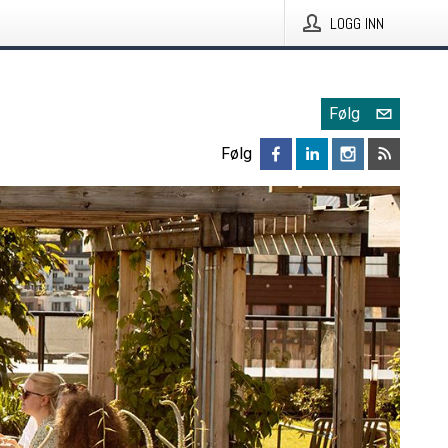
LOGG INN
Følg
Følg