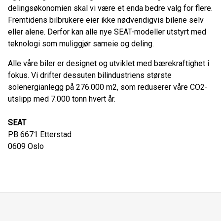
delingsøkonomien skal vi være et enda bedre valg for flere.
Fremtidens bilbrukere eier ikke nødvendigvis bilene selv
eller alene. Derfor kan alle nye SEAT-modeller utstyrt med
teknologi som muliggjør sameie og deling.
Alle våre biler er designet og utviklet med bærekraftighet i
fokus. Vi drifter dessuten bilindustriens største
solenergianlegg på 276.000 m2, som reduserer våre CO2-
utslipp med 7.000 tonn hvert år.
SEAT
PB 6671 Etterstad
0609
Oslo