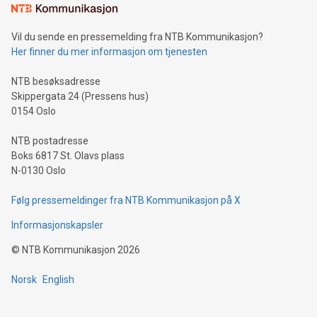
Vil du sende en pressemelding fra NTB Kommunikasjon?
Her finner du mer informasjon om tjenesten
NTB besøksadresse
Skippergata 24 (Pressens hus)
0154 Oslo
NTB postadresse
Boks 6817 St. Olavs plass
N-0130 Oslo
Følg pressemeldinger fra NTB Kommunikasjon på X
Informasjonskapsler
©
NTB Kommunikasjon
2026
Norsk
English