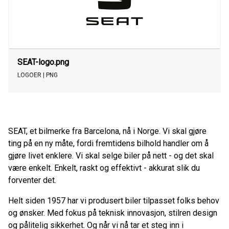
Video
SEAT-logo.png
LOGOER
| PNG
SEAT, et bilmerke fra Barcelona, nå i Norge. Vi skal gjøre
ting på en ny måte, fordi fremtidens bilhold handler om å
gjøre livet enklere. Vi skal selge biler på nett - og det skal
være enkelt. Enkelt, raskt og effektivt - akkurat slik du
forventer det.
Helt siden 1957 har vi produsert biler tilpasset folks behov
og ønsker. Med fokus på teknisk innovasjon, stilren design
og pålitelig sikkerhet. Og når vi nå tar et steg inn i