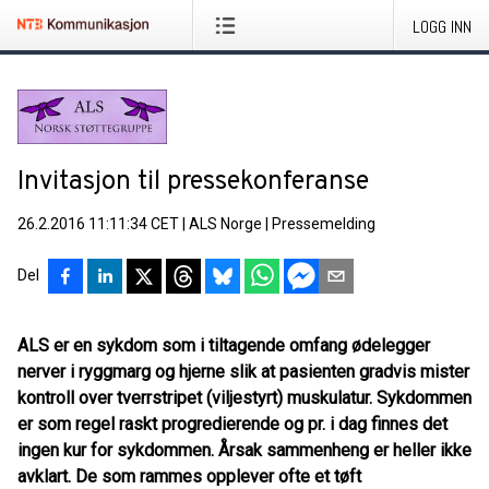
LOGG INN
Invitasjon til pressekonferanse
26.2.2016 11:11:34 CET
|
ALS Norge
|
Pressemelding
Del
ALS er en sykdom som i tiltagende omfang ødelegger
nerver i ryggmarg og hjerne slik at pasienten gradvis mister
kontroll over tverrstripet (viljestyrt) muskulatur. Sykdommen
er som regel raskt progredierende og pr. i dag finnes det
ingen kur for sykdommen. Årsak sammenheng er heller ikke
avklart. De som rammes opplever ofte et tøft