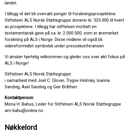
landet.
I tillegg vil det bli overrakt penger til forskningsprosjektene.
Stiftelsen ALS Norsk Støttegruppe donerer kr. 325 000 til hvert
av prosjektene. I tillegg har stiftelsen mottatt en
testamentarisk gave på ca. kr. 2 000 000, som er øremerket
forskning på ALS i Norge. Disse midlene vil også bli
videreformidlet symbolsk under pressekonferansen.
Vi ønsker hjertelig velkommen og gleder oss over økt fokus på
ALS i Norge!
Stiftelsen ALS Norsk Støttegruppe
i samarbeid med Joel C. Glover, Trygve Holmøy, Ioanna
Sandvig, Axel Sandvig og Geir Bråthen.
Kontaktperson:
Mona H. Bahus, Leder for Stiftelsen ALS Norsk Støttegruppe
arn-bahu@online.no
Nøkkelord