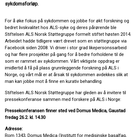
sykdomsforløp.
For å øke fokus på sykdommen og jobbe for økt forskning og
bedret livskvalitet hos ALS-syke og deres pårørende ble
Stiftelsen ALS Norsk Støttegruppe formelt stiftet høsten 2014.
Arbeidet hadde tidligere vært drevet som en støttegruppe via
Facebook siden 2008. Vi driver i stor grad likepersonssarbeid
og har flere prosjekter på gang for å bedre forholdene til de
som er rammet av sykdommen. Vårt viktigste oppdrag er
imidlertid å få på plass grunnleggende forskning på ALS i
Norge, og vårt mål er at årsak til sykdommen avdekkes slik at
man kan jobbe mot å finne en kurativ behandling.
Stiftelsen ALS Norsk Støttegruppe har gleden av å invitere til
pressekonferanse sammen med forskere på ALS i Norge:
Pressekonferansen finner sted ved Domus Medica, Gaustad
fredag 26.2. kl. 14.30
Adresse:
Rom 1343, Domus Medica (Institutt for medisinske basalfag,