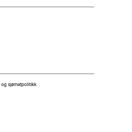
og sjømatpolitikk.