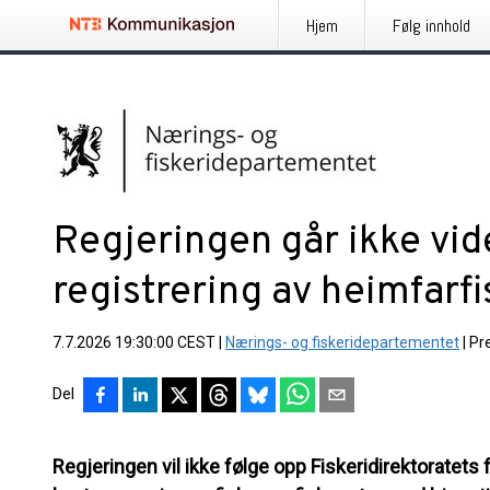
Hjem
Følg innhold
Regjeringen går ikke vi
registrering av heimfarfi
7.7.2026 19:30:00 CEST
|
Nærings- og fiskeridepartementet
|
Pr
Del
Regjeringen vil ikke følge opp Fiskeridirektoratets