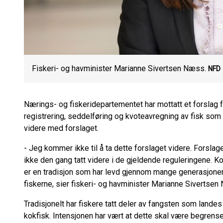
Fiskeri- og havminister Marianne Sivertsen Næss.
NFD
Nærings- og fiskeridepartementet har mottatt et forslag fr
registrering, seddelføring og kvoteavregning av fisk som a
videre med forslaget.
- Jeg kommer ikke til å ta dette forslaget videre. Forslaget
ikke den gang tatt videre i de gjeldende reguleringene. Ko
er en tradisjon som har levd gjennom mange generasjoner.
fiskerne, sier fiskeri- og havminister Marianne Sivertsen
Tradisjonelt har fiskere tatt deler av fangsten som landes 
kokfisk. Intensjonen har vært at dette skal være begrense