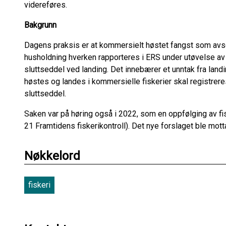
videreføres.
Bakgrunn
Dagens praksis er at kommersielt høstet fangst som avset
husholdning hverken rapporteres i ERS under utøvelse av f
sluttseddel ved landing. Det innebærer et unntak fra landi
høstes og landes i kommersielle fiskerier skal registrere
sluttseddel.
Saken var på høring også i 2022, som en oppfølging av fi
21 Framtidens fiskerikontroll). Det nye forslaget ble motta
Nøkkelord
fiskeri