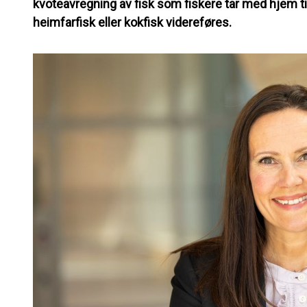
kvoteavregning av fisk som fiskere tar med hjem ti
heimfarfisk eller kokfisk videreføres.