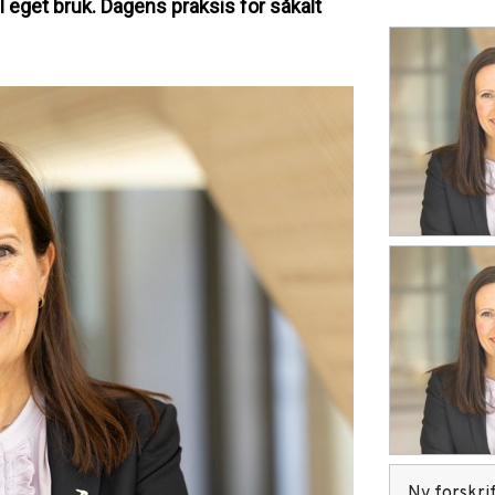
l eget bruk. Dagens praksis for såkalt
Ny forskrif