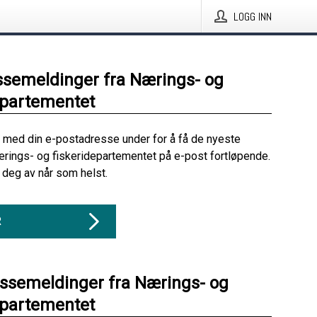
LOGG INN
ssemeldinger fra Nærings- og
epartementet
 med din e-postadresse under for å få de nyeste
rings- og fiskeridepartementet på e-post fortløpende.
deg av når som helst.
R
essemeldinger fra Nærings- og
epartementet