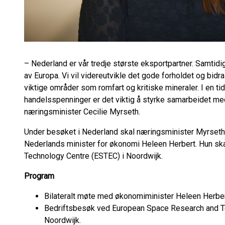
– Nederland er vår tredje største eksportpartner. Samtidig
av Europa. Vi vil videreutvikle det gode forholdet og bidr
viktige områder som romfart og kritiske mineraler. I en t
handelsspenninger er det viktig å styrke samarbeidet m
næringsminister Cecilie Myrseth.
Under besøket i Nederland skal næringsminister Myrseth 
Nederlands minister for økonomi Heleen Herbert. Hun s
Technology Centre (ESTEC) i Noordwijk.
Program
Bilateralt møte med økonomiminister Heleen Herbe
Bedriftsbesøk ved European Space Research and T
Noordwijk.