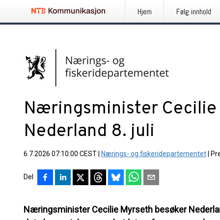
Hjem
Følg innhold
Næringsminister Cecilie 
Nederland 8. juli
6.7.2026 07:10:00 CEST
|
Nærings- og fiskeridepartementet
|
Pr
Del
Næringsminister Cecilie Myrseth besøker Nederland