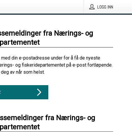
LOGG INN
ssemeldinger fra Nærings- og
epartementet
 med din e-postadresse under for å få de nyeste
rings- og fiskeridepartementet på e-post fortløpende.
deg av når som helst.
R
essemeldinger fra Nærings- og
epartementet