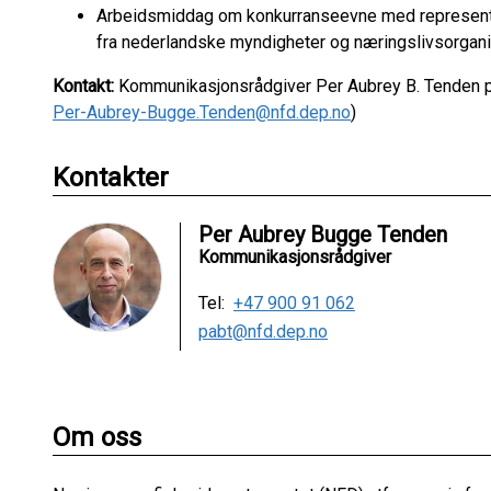
Arbeidsmiddag om konkurranseevne med representan
fra nederlandske myndigheter og næringslivsorgan
Kontakt:
Kommunikasjonsrådgiver Per Aubrey B. Tenden på
Per-Aubrey-Bugge.Tenden@nfd.dep.no
)
Kontakter
Per Aubrey Bugge Tenden
Kommunikasjonsrådgiver
Tel:
+47 900 91 062
pabt@nfd.dep.no
Om oss