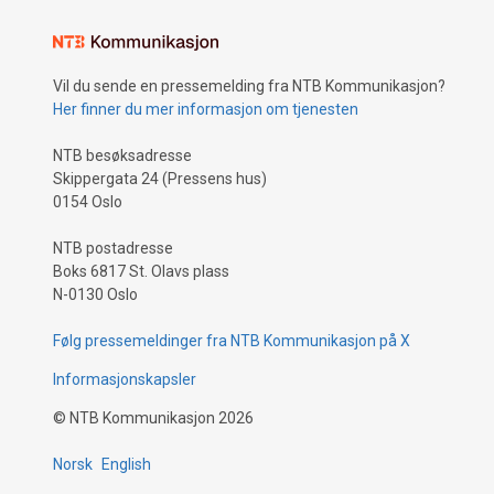
Vil du sende en pressemelding fra NTB Kommunikasjon?
Her finner du mer informasjon om tjenesten
NTB besøksadresse
Skippergata 24 (Pressens hus)
0154 Oslo
NTB postadresse
Boks 6817 St. Olavs plass
N-0130 Oslo
Følg pressemeldinger fra NTB Kommunikasjon på X
Informasjonskapsler
©
NTB Kommunikasjon
2026
Norsk
English