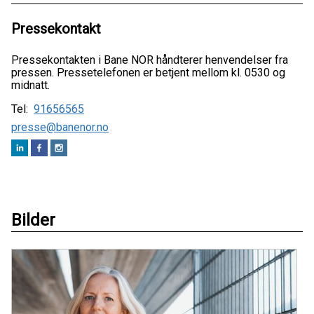
Pressekontakt
Pressekontakten i Bane NOR håndterer henvendelser fra
pressen. Pressetelefonen er betjent mellom kl. 0530 og
midnatt.
Tel:
91656565
presse@banenor.no
Bilder