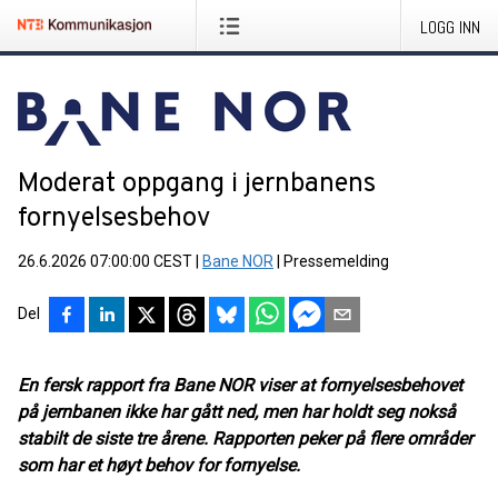
LOGG INN
Moderat oppgang i jernbanens
fornyelsesbehov
26.6.2026 07:00:00 CEST
|
Bane NOR
|
Pressemelding
Del
En fersk rapport fra Bane NOR viser at fornyelsesbehovet
på jernbanen ikke har gått ned, men har holdt seg nokså
stabilt de siste tre årene. Rapporten peker på flere områder
som har et høyt behov for fornyelse.