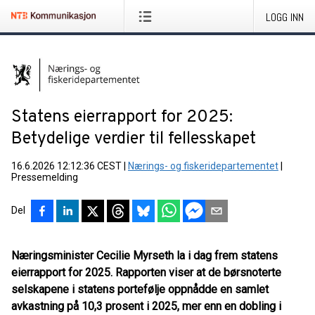
LOGG INN
Statens eierrapport for 2025:
Betydelige verdier til fellesskapet
16.6.2026 12:12:36 CEST
|
Nærings- og fiskeridepartementet
|
Pressemelding
Del
Næringsminister Cecilie Myrseth la i dag frem statens
eierrapport for 2025. Rapporten viser at de børsnoterte
selskapene i statens portefølje oppnådde en samlet
avkastning på 10,3 prosent i 2025, mer enn en dobling i