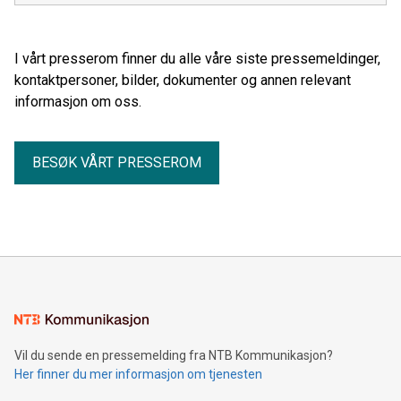
for økt handel, investeringer og næringslivssamarbeid.
I vårt presserom finner du alle våre siste pressemeldinger,
kontaktpersoner, bilder, dokumenter og annen relevant
informasjon om oss.
BESØK VÅRT PRESSEROM
Vil du sende en pressemelding fra NTB Kommunikasjon?
Her finner du mer informasjon om tjenesten