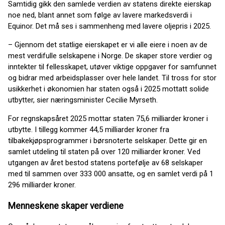
Samtidig gikk den samlede verdien av statens direkte eierskap
noe ned, blant annet som følge av lavere markedsverdi i
Equinor. Det må ses i sammenheng med lavere oljepris i 2025.
– Gjennom det statlige eierskapet er vi alle eiere i noen av de
mest verdifulle selskapene i Norge. De skaper store verdier og
inntekter til fellesskapet, utøver viktige oppgaver for samfunnet
og bidrar med arbeidsplasser over hele landet. Til tross for stor
usikkerhet i økonomien har staten også i 2025 mottatt solide
utbytter, sier næringsminister Cecilie Myrseth.
For regnskapsåret 2025 mottar staten 75,6 milliarder kroner i
utbytte. I tillegg kommer 44,5 milliarder kroner fra
tilbakekjøpsprogrammer i børsnoterte selskaper. Dette gir en
samlet utdeling til staten på over 120 milliarder kroner. Ved
utgangen av året bestod statens portefølje av 68 selskaper
med til sammen over 333 000 ansatte, og en samlet verdi på 1
296 milliarder kroner.
Menneskene skaper verdiene