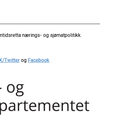
tidsretta nærings- og sjømatpolitikk.
X/Twitter
og
Facebook