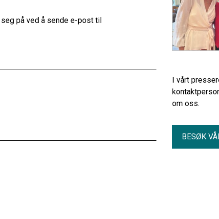
seg på ved å sende e-post til
I vårt presse
kontaktperson
om oss.
BESØK VÅ