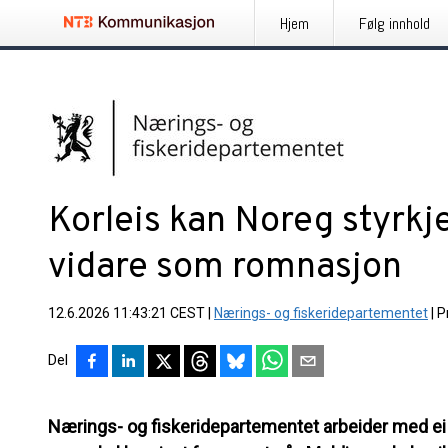
Hjem
Følg innhold
Korleis kan Noreg styrkj
vidare som romnasjon
12.6.2026 11:43:21 CEST
|
Nærings- og fiskeridepartementet
|
P
Del
Nærings- og fiskeridepartementet arbeider med 