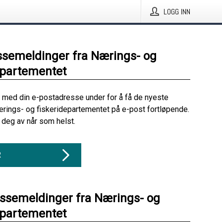
LOGG INN
ssemeldinger fra Nærings- og
epartementet
 med din e-postadresse under for å få de nyeste
rings- og fiskeridepartementet på e-post fortløpende.
deg av når som helst.
R
essemeldinger fra Nærings- og
epartementet